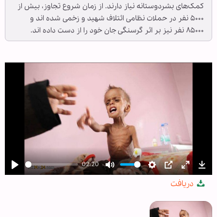
کمک‌های بشردوستانه نیاز دارند. از زمان شروع تجاوز، بیش از
۵۰۰۰ نفر در حملات نظامی ائتلاف شهید و زخمی شده اند و
۸۵۰۰۰ نفر نیز بر اثر گرسنگی جان خود را از دست داده اند.
02:20
Play
Mute
Settings
PIP
Enter
Dow
دریافت
fullscree