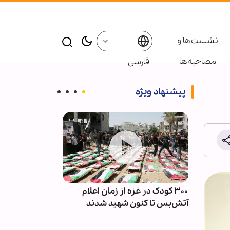
نشست‌ها و
مصاحبه‌ها
فارسی
پیشنهاد ویژه
دان‌ها
۳۰۰ کودک در غزه از زمان اعلام
الگوی مدیریت ا
آتش‌بس تا کنون شهید شدند
بوته آزمایش ج