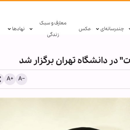
معارف و سبک
چندرسانه‌ای
عکس
نهادها
زندگی
در دانشگاه تهران برگزار شد
راز پیروزی در سخت‌ترین می
از نگاه رهبر شهید