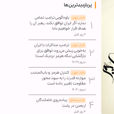
پربازدیدترین‌ها
یاوه‌گویی ترامپ تمامی
اخبار جهان
ندارد؛ اگر ایران توافق نکند، رهبر آن را
هدف قرار خواهیم داد!
۳ روز قبل
ترامپ: مذاکرات با ایران
اخبار جهان
به‌خوبی پیش می‌رود؛ توافق برای
بازگشایی تنگه هرمز نزدیک است!
دیروز ۱۷:۲۸
کنترل هرمز و باب‌المندب
اخبار جهان
موازنه قدرت را به سود محور
مقاومت تغییر داده است
دیروز ۱۶:۳۰
پیاده‌روی جاماندگان
چندرسانه‌ای
اربعین در رشت
۳ روز قبل