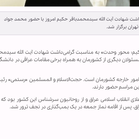
شت شهادت آیت الله سیدمحمدباقر حکیم امروز با حضور محمد جواد
هران برگزار شد.
«حکیم؛ محور وحدت» به مناسبت گرامی‌داشت شهادت آیت الله سیدمح
ئولان دیگری از کشورمان به همراه برخی مقامات عراقی در دانشگاه
مور خارجه کشورمان است. حجت‌الاسلام و المسلمین «رستمی» رئی
ین مراسم حضور دارند.
 انقلاب اسلامی عراق و از روحانیون سرشناس این کشور بود که 