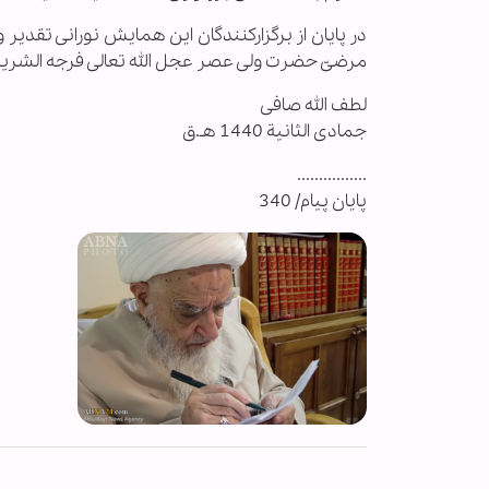
در پایان از برگزارکنندگان این همایش نورانی تقدیر
مرضیّ حضرت ولی عصر عجل الله تعالی فرجه الشریف قرا
لطف الله صافی
جمادی الثانیة 1440 هـ.ق
................
پایان پیام/ 340