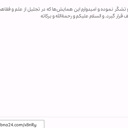
 و تشکّر نموده و امیدوارم این همایش‌ها که در تجلیل از علم و فقا
ر گیرد. و السلام علیکم و رحمة‌الله و برکاته