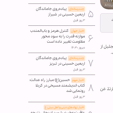
پیاده‌روی جاماندگان
چندرسانه‌ای
اربعین حسینی در شیراز
۳ روز قبل
کنترل هرمز و باب‌المندب
اخبار جهان
موازنه قدرت را به سود محور
مقاومت تغییر داده است
جلیل از
دیروز ۱۶:۳۰
.
پیاده‌روی جاماندگان
چندرسانه‌ای
اربعین حسینی در تبریز
۳ روز قبل
حسین(ع) مبارز راه عدالت؛
اخبار مهم
کتاب اندیشمند مسیحی در کربلا
ارتدّ عَن
رونمایی شد
۳ روز قبل
اخبار نهادهای دینی و اهل بیتی ع
عاقبت‌به‌خیری شهید لاریجانی نتیجه