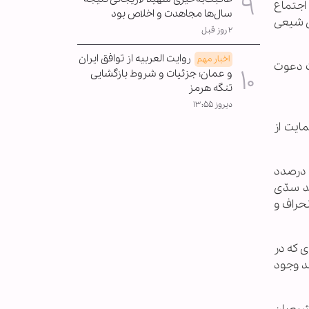
اجتماع
سال‌ها مجاهدت و اخلاص بود
ی شیعی
۲ روز قبل
روایت العربیه از توافق ایران
اخبار مهم
رت دعوت
و عمان؛ جزئیات و شروط بازگشایی
تنگه هرمز
دیروز ۱۳:۵۵
ایت از
 درصدد
د سدّی
نحراف و
 که در
هد وجود