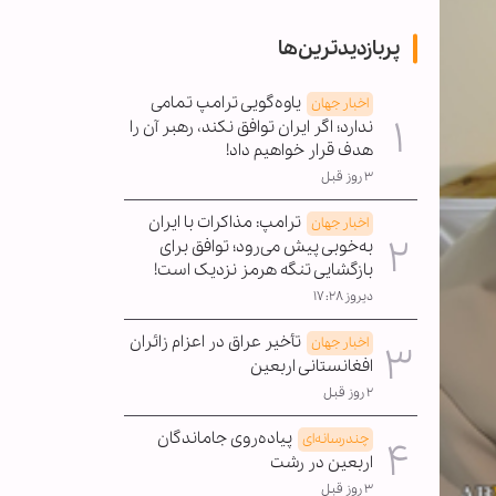
پربازدیدترین‌ها
یاوه‌گویی ترامپ تمامی
اخبار جهان
ندارد؛ اگر ایران توافق نکند، رهبر آن را
هدف قرار خواهیم داد!
۳ روز قبل
ترامپ: مذاکرات با ایران
اخبار جهان
به‌خوبی پیش می‌رود؛ توافق برای
بازگشایی تنگه هرمز نزدیک است!
دیروز ۱۷:۲۸
تأخیر عراق در اعزام زائران
اخبار جهان
افغانستانی اربعین
۲ روز قبل
پیاده‌روی جاماندگان
چندرسانه‌ای
اربعین در رشت
۳ روز قبل