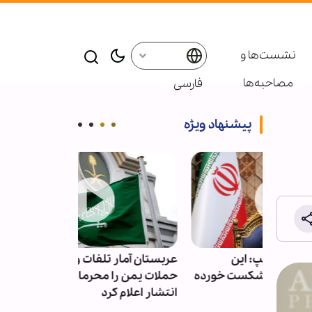
نشست‌ها و
مصاحبه‌ها
فارسی
پیشنهاد ویژه
عربستان آمار تلفات و خسارات
دستگیری عامل 
 خورده
حملات یمن را محرمانه و غیرقابل
اربعین در فضا
انتشار اعلام کرد
پلیس