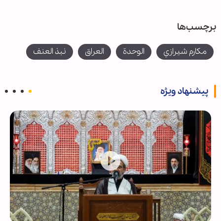
برچسب‌ها
مكارم شيرازي
الوحدة
العراق
نبذ العنف
پیشنهاد ویژه