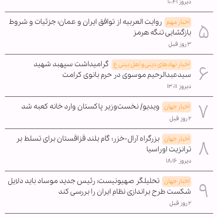
دیروز ۱۰:۴۱
روایت العربیه از توافق ایران و عمان؛ جزئیات و شروط
اخبار مهم
بازگشایی تنگه هرمز
۳ روز قبل
گرامیداشت سپهبد شهید
اخبار نهادهای دینی و اهل بیتی ع
سیدعبدالرحیم موسوی در حرم بانوی کرامت
دیروز ۱۳:۱۱
ویدیو/ نخست‌وزیر پاکستان وارد خانه کعبه شد
اخبار جهان
۲ روز قبل
بزرگراه آرال-خزر؛ گام بلند قزاقستان برای تسلط بر
اخبار جهان
ترانزیت اوراسیا
دیروز ۱۸:۱۶
تحلیلگر صهیونیست: رئیس جدید موساد باید دلایل
اخبار جهان
شکست طرح براندازی نظام ایران را بررسی کند
۲ روز قبل