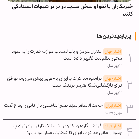
خبرنگاران با تقوا و سخن سدید در برابر شبهات ایستادگی
کنند
پربازدیدترین‌ها
کنترل هرمز و باب‌المندب موازنه قدرت را به سود
اخبار جهان
محور مقاومت تغییر داده است
۳ روز قبل
ترامپ: مذاکرات با ایران به‌خوبی پیش می‌رود؛ توافق
اخبار جهان
برای بازگشایی تنگه هرمز نزدیک است!
۳ روز قبل
حجت الاسلام سیّد صدرا هاشمی دار فانی را وداع گفت
اخبار ایران
دیروز ۲۰:۳۷
گزارش گاردین: کابوس ترسناک کارتر برای ترامپ؛
اخبار جهان
جدول زمانی مذاکرات ایران تا انتخابات میان‌دوره‌ای؟