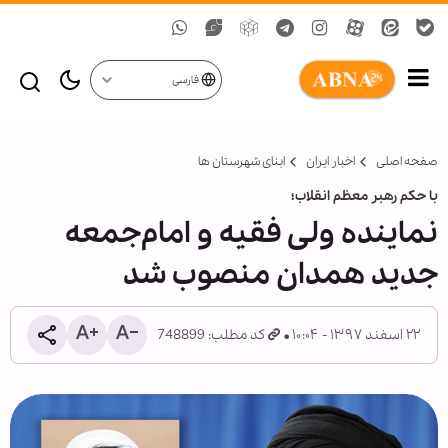
فارسی
صفحه اصلی
اخبار ایران
ابنای شهرستان ها
با حکم رهبر معظم انقلاب؛
نماینده ولی‌ فقیه و امام‌جمعه
جدید همدان منصوب شد
۲۲ اسفند ۱۳۹۷ - ۱۰:۰۴
کد مطلب: 748899