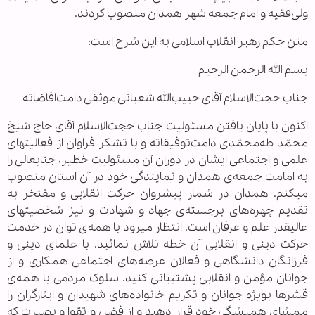
ولی‌فقیه و امام جمعه‌ شهر همدان منصوب کردند.
متن حکم رهبر انقلاب اسلامی به این شرح است:
بسم الله الرحمن الرحیم
جناب حجت‌الاسلام آقای حبیب‌الله شعبانی موثقی دامت‌افاضاته
اکنون با پایان یافتن مسئولیت جناب حجت‌الاسلام آقای حاج شیخ
محمّد طه‌محمّدی دامت‌توفیقاته و با تشکر فراوان از فعالیتهای
علمی و اجتماعی ایشان در دوران آن مسئولیت خطیر، جنابعالی را
به امامت جمعه‌ی همدان و نمایندگی خود در آن استان منصوب
میکنم. همدان در شمار پیشروان حرکت انقلابی و مفتخر به
تقدیم چهره‌های برجسته‌ی جهاد و شهادت و نیز شخصیتهای
عالیقدر علم و عرفان است. انتظار میرود با همه‌ی توان در خدمت
حرکت دینی و انقلابی آن خطه تلاش نمائید. با علمای دینی و
فرزانگان دانشگاهی و فعالان عرصه‌های اجتماعی همکاری و از
جوانان مؤمن و انقلابی پشتیبانی کنید. سلوک مردمی با همه‌ی
قشرها بویژه جوانان و تکریم خانواده‌های شهیدان و ایثارگران را
ممشای همیشگی خود قرار دهید و از فضل و تقوا و بصیرت که