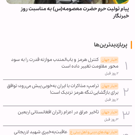
پیام تولیت حرم حضرت معصومه(س) به مناسبت روز
خبرنگار
پربازدیدترین‌ها
کنترل هرمز و باب‌المندب موازنه قدرت را به سود
اخبار جهان
محور مقاومت تغییر داده است
۲ روز قبل
ترامپ: مذاکرات با ایران به‌خوبی پیش می‌رود؛ توافق
اخبار جهان
برای بازگشایی تنگه هرمز نزدیک است!
۲ روز قبل
تأخیر عراق در اعزام زائران افغانستانی اربعین
اخبار جهان
۳ روز قبل
عاقبت‌به‌خیری شهید لاریجانی
اخبار نهادهای دینی و اهل بیتی ع