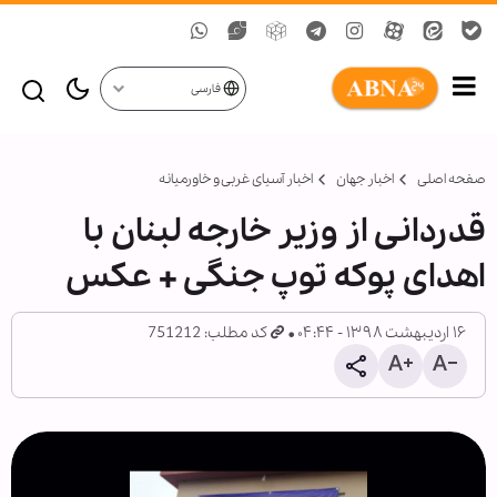
فارسی
صفحه اصلی
اخبار جهان
اخبار آسیای غربی و خاورمیانه
قدردانی از وزیر خارجه لبنان با
اهدای پوکه توپ جنگی + عکس
۱۶ اردیبهشت ۱۳۹۸ - ۰۴:۴۴
کد مطلب: 751212