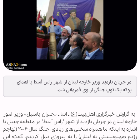
در جریان بازدید وزیر خارجه لبنان از شهر راس أسط با اهدای
پوکه یک توپ جنگی از وی قدردانی شد.
‌ به گزارش خبرگزاری اهل‌بیت(ع) ـ ابنا ـ «جبران باسیل» وزیر امور
خارجه لبنان در جریان بازدید از شهر "راس أسط" در منطقه جبیل با
اشاره به اینکه ما همراه سختی های زیادی، جنگ سال ۲۰۰۶ (تهاجم
رژیم صهیونیستی به لبنان) را به پیروزی بدل کردیم، گفت: این