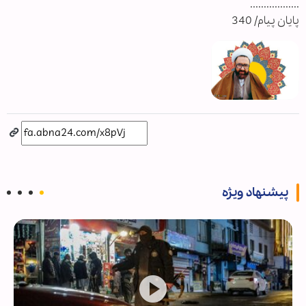
..................
پایان پیام/ 340
پیشنهاد ویژه