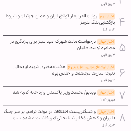
۳ روز قبل
روایت العربیه از توافق ایران و عمان؛ جزئیات و شروط
اخبار مهم
بازگشایی تنگه هرمز
۲ روز قبل
درخواست مالک شهرک امید سبز برای بازنگری در
اخبار جهان
مصادره توسط طالبان
۳ روز قبل
عاقبت‌به‌خیری شهید لاریجانی
اخبار نهادهای دینی و اهل بیتی ع
نتیجه سال‌ها مجاهدت و اخلاص بود
۳ روز قبل
ویدیو/ نخست‌وزیر پاکستان وارد خانه کعبه شد
اخبار جهان
دیروز ۱۰:۲۰
واشنگتن‌پست: اختلافات در دولت ترامپ بر سر جنگ
اخبار جهان
با ایران و کاهش ذخایر تسلیحاتی آمریکا تشدید شده است
۲ روز قبل