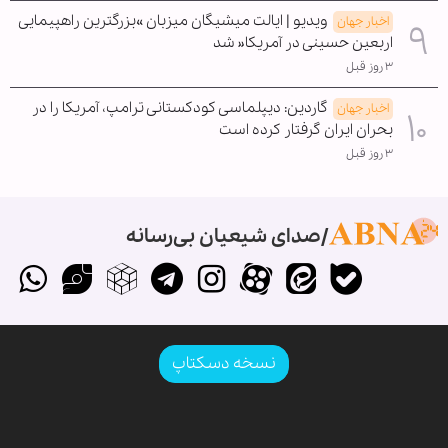
ویدیو | ایالت میشیگان میزبان »بزرگترین راهپیمایی
اخبار جهان
اربعین حسینی در آمریکا« شد
۳ روز قبل
گاردین: دیپلماسی کودکستانی ترامپ، آمریکا را در
اخبار جهان
بحران ایران گرفتار کرده است
۳ روز قبل
صدای شیعیان بی‌رسانه
نسخه دسکتاپ