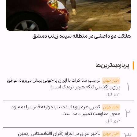
هلاکت دو داعشی در منطقه سیده زینب دمشق
پربازدیدترین‌ها
ترامپ: مذاکرات با ایران به‌خوبی پیش می‌رود؛ توافق
اخبار جهان
برای بازگشایی تنگه هرمز نزدیک است!
۲ روز قبل
کنترل هرمز و باب‌المندب موازنه قدرت را به سود
اخبار جهان
محور مقاومت تغییر داده است
۲ روز قبل
تأخیر عراق در اعزام زائران افغانستانی اربعین
اخبار جهان