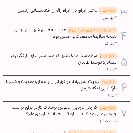
تأخیر عراق در اعزام زائران افغانستانی اربعین
اخبار جهان
۳ روز قبل
عاقبت‌به‌خیری شهید لاریجانی
اخبار نهادهای دینی و اهل بیتی ع
نتیجه سال‌ها مجاهدت و اخلاص بود
۳ روز قبل
درخواست مالک شهرک امید سبز برای بازنگری در
اخبار جهان
مصادره توسط طالبان
۳ روز قبل
روایت العربیه از توافق ایران و عمان؛ جزئیات و شروط
اخبار مهم
بازگشایی تنگه هرمز
۲ روز قبل
گزارش گاردین: کابوس ترسناک کارتر برای ترامپ؛
اخبار جهان
جدول زمانی مذاکرات ایران تا انتخابات میان‌دوره‌ای؟
۹ ساعت قبل