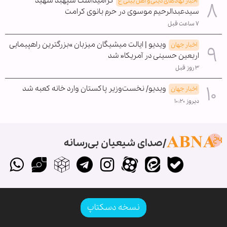
گرامیداشت سپهبد شهید
اخبار نهادهای دینی و اهل بیتی ع
سیدعبدالرحیم موسوی در حرم بانوی کرامت
۷ ساعت قبل
ویدیو | ایالت میشیگان میزبان »بزرگترین راهپیمایی
اخبار جهان
اربعین حسینی در آمریکا« شد
۳ روز قبل
ویدیو/ نخست‌وزیر پاکستان وارد خانه کعبه شد
اخبار جهان
دیروز ۱۰:۲۰
صدای شیعیان بی‌رسانه
نسخه دسکتاپ