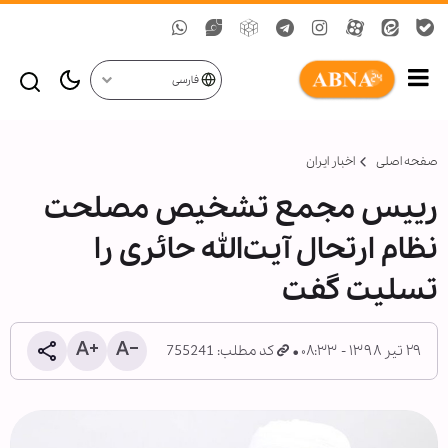
فارسی
صفحه اصلی
اخبار ایران
رییس مجمع تشخیص مصلحت
نظام ارتحال آیت‌الله حائری را
تسلیت گفت
۲۹ تیر ۱۳۹۸ - ۰۸:۳۳
کد مطلب: 755241