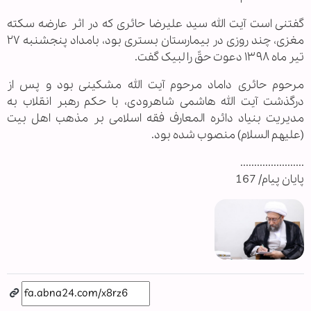
گفتنی است آیت الله سید علیرضا حائری که در اثر عارضه سکته
مغزی، چند روزی در بیمارستان بستری بود، بامداد پنجشنبه ٢٧
تیر ماه ١٣٩٨ دعوت حقً را لبیک گفت.
مرحوم حائری داماد مرحوم آیت الله مشکینی بود و پس از
درگذشت آیت الله هاشمی شاهرودی، با حکم رهبر انقلاب به
مدیریت بنیاد دائره المعارف فقه اسلامی بر مذهب اهل بیت
(علیهم السلام) منصوب شده بود.
.......................
پایان پیام/ 167