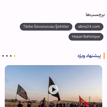
برچسب‌ها
Türbe Savunucusu Şehitler
abna24.com
Hasan Rahimpur
پیشنهاد ویژه