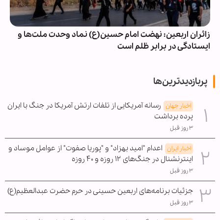
زائران اربعین: نهضت امام حسین(ع) نماد وحدت ملت‌ها و
ایستادگی در برابر ظلم است
پربازدیدترین‌ها
رسانه آمریکایی از تلفات ارتش آمریکا در جنگ با ایران
اخبار جهان
پرده برداشت
۳ روز قبل
اعدام "امید بهزاد" و "پوریا صفوت" از عوامل موساد و
اخبار ایران
اینترنشنال در جنگ‌های ۱۲ روزه و ۴۰ روزه
۳ روز قبل
جزئیات برنامه‌های اربعین حسینی در حرم حضرت عبدالعظیم(ع)
۳ روز قبل