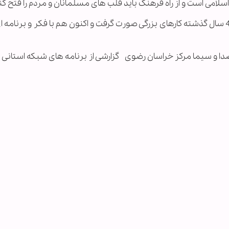
سلامی است و از راه فرهنگ باید قلب های مسلمانان و مردم را فتح کن
مرجع تقلید شیعیان تاکید کرد: در رسانه ملی طی 40 سال گذشته کارهای بزرگی صورت گرفت و اکنون هم با فکر و برن
ا و سیما مرکز خراسان رضوی گزارشی از برنامه های شبکه استانی د