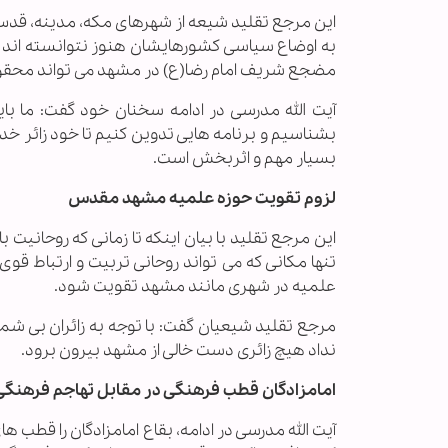
این مرجع تقلید شیعه از شهرهای مکه، مدینه، قدس، 
به اوضاع سیاسی کشورهایشان هنوز نتوانسته اند ب
مضجع شریف امام رضا(ع) در مشهد می تواند محق
آیت الله مدرسی در ادامه سخنان خود گفت: ما با
بشناسیم و برنامه هایی تدوین کنیم تا خود زائر خد
بسیار مهم و اثربخش است.
لزوم تقویت حوزه علمیه مشهد مقدس
این مرجع تقلید با بیان اینکه تا زمانی که روحانیت
تنها مکانی که می تواند روحانی تربیت و ارتباط قوی
علمیه در شهری مانند مشهد تقویت شود.
مرجع تقلید شیعیان گفت: با توجه به زائران بی شمار
نداد هیچ زائری دست خالی از مشهد بیرون برود.
امامزادگان قطب فرهنگی در مقابل تهاجم فرهنگ
آیت الله مدرسی در ادامه، بقاع امامزادگان را قطب ه