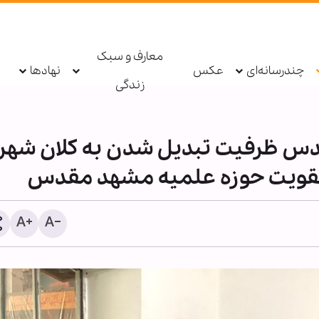
معارف و سبک
چندرسانه‌ای
عکس
نهادها
زندگی
دس ظرفیت تبدیل شدن به کلان شهر
م تقویت حوزه علمیه مشهد مقدس
مقابله شیطان‌ها با جمهور
اسلامی، نشانه صدق وعده ا