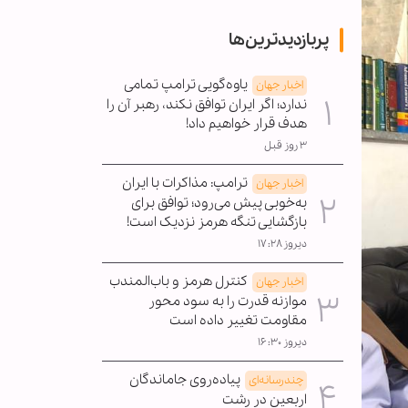
پربازدیدترین‌ها
یاوه‌گویی ترامپ تمامی
اخبار جهان
ندارد؛ اگر ایران توافق نکند، رهبر آن را
هدف قرار خواهیم داد!
۳ روز قبل
ترامپ: مذاکرات با ایران
اخبار جهان
به‌خوبی پیش می‌رود؛ توافق برای
بازگشایی تنگه هرمز نزدیک است!
دیروز ۱۷:۲۸
کنترل هرمز و باب‌المندب
اخبار جهان
موازنه قدرت را به سود محور
مقاومت تغییر داده است
دیروز ۱۶:۳۰
پیاده‌روی جاماندگان
چندرسانه‌ای
اربعین در رشت