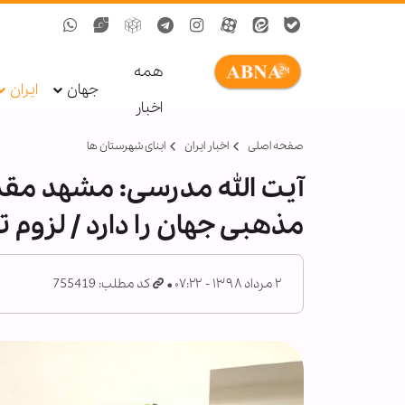
همه
جهان
ایران
اخبار
صفحه اصلی
اخبار ایران
ابنای شهرستان ها
آیت الله مدرسی: مشهد مق
مذهبی جهان را دارد / لزو
۲ مرداد ۱۳۹۸ - ۰۷:۲۲
کد مطلب: 755419