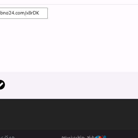
همکاری ب
طراحی و تولید: نستوه