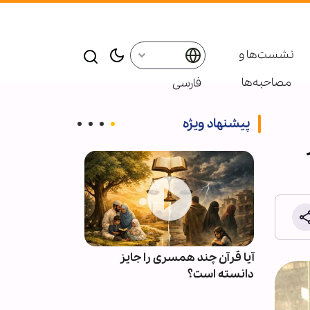
نشست‌ها و
مصاحبه‌ها
فارسی
پیشنهاد ویژه
ی
آیا قرآن چند همسری را جایز
چرا دشمن از ف
لهی
دانسته است؟
عاجز است؟