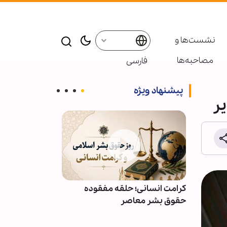
نشست‌ها و
مصاحبه‌ها
فارسی
پیشنهاد ویژه
یر
قوده
ویدیو | دعا کنیم ما هم در فهرست
معرفتِ سیدا
دعوت‌شدگان به زیارت اهل‌بیت(ع)
باشیم