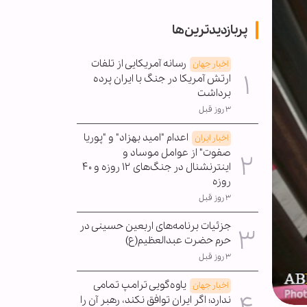
پربازدیدترین‌ها
رسانه آمریکایی از تلفات
اخبار جهان
ارتش آمریکا در جنگ با ایران پرده
برداشت
۳ روز قبل
اعدام "امید بهزاد" و "پوریا
اخبار ایران
صفوت" از عوامل موساد و
اینترنشنال در جنگ‌های ۱۲ روزه و ۴۰
روزه
۳ روز قبل
جزئیات برنامه‌های اربعین حسینی در
حرم حضرت عبدالعظیم(ع)
۳ روز قبل
یاوه‌گویی ترامپ تمامی
اخبار جهان
ندارد؛ اگر ایران توافق نکند، رهبر آن را