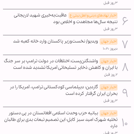
۳ روز قبل
عاقبت‌به‌خیری شهید لاریجانی
اخبار نهادهای دینی و اهل بیتی ع
نتیجه سال‌ها مجاهدت و اخلاص بود
۳ روز قبل
ویدیو/ نخست‌وزیر پاکستان وارد خانه کعبه شد
اخبار جهان
دیروز ۱۰:۲۰
واشنگتن‌پست: اختلافات در دولت ترامپ بر سر جنگ
اخبار جهان
با ایران و کاهش ذخایر تسلیحاتی آمریکا تشدید شده است
۲ روز قبل
گاردین: دیپلماسی کودکستانی ترامپ، آمریکا را در
اخبار جهان
بحران ایران گرفتار کرده است
۳ روز قبل
بیانیه حزب وحدت اسلامی افغانستان در پی دستور
اخبار جهان
تخلیه شهرک امید سبز کابل؛ این تصمیم تبعات بدی برای طالبان
دارد
۳ روز قبل