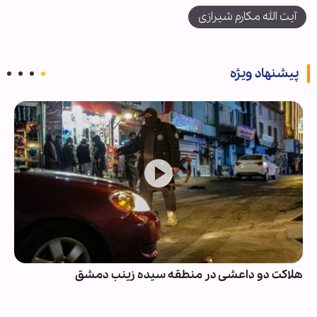
آیت الله مکارم شیرازی
پیشنهاد ویژه
هلاکت دو داعشی در منطقه سیده زینب دمشق