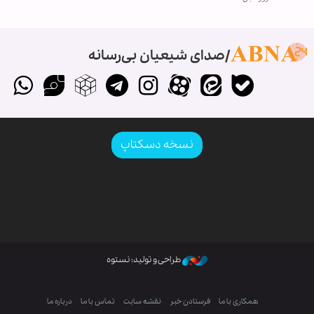
صدای شیعیان بی‌رسانه
نسخه دسکتاپ
طراحی و تولید: نستوه
همکاری با ما
فرستادن خبر
نقشه سایت
تماس با ما
درباره ما