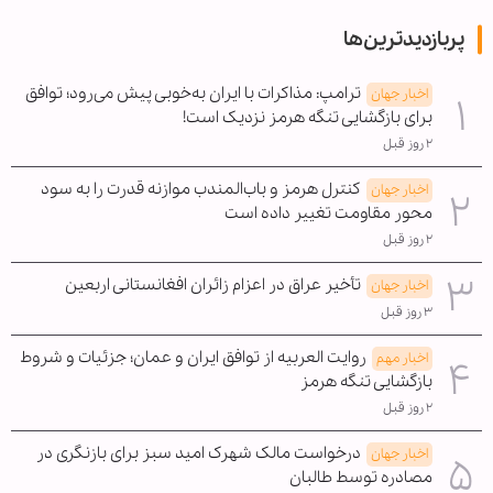
پربازدیدترین‌ها
ترامپ: مذاکرات با ایران به‌خوبی پیش می‌رود؛ توافق
اخبار جهان
برای بازگشایی تنگه هرمز نزدیک است!
۲ روز قبل
کنترل هرمز و باب‌المندب موازنه قدرت را به سود
اخبار جهان
محور مقاومت تغییر داده است
۲ روز قبل
تأخیر عراق در اعزام زائران افغانستانی اربعین
اخبار جهان
۳ روز قبل
روایت العربیه از توافق ایران و عمان؛ جزئیات و شروط
اخبار مهم
بازگشایی تنگه هرمز
۲ روز قبل
درخواست مالک شهرک امید سبز برای بازنگری در
اخبار جهان
مصادره توسط طالبان