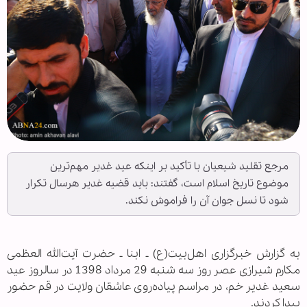
مرجع تقلید شیعیان با تأکید بر اینکه عید غدیر مهم‌ترین
موضوع تاریخ اسلام است، گفتند: باید قضیه غدیر هرسال تکرار
شود تا نسل جوان آن را فراموش نکند.
به گزارش خبرگزاری اهل‌بیت(ع) ـ ابنا ـ حضرت آیت‌الله العظمی
مکارم شیرازی عصر روز سه شنبه 29 مرداد 1398 در سالروز عید
سعید غدیر خم، در مراسم پیاده‌روی عاشقان ولایت در قم حضور
پیدا کردند.