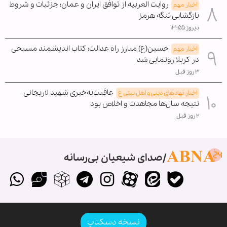
روایت العربیه از توافق ایران و عمان؛ جزئیات و شروط
اخبار مهم
بازگشایی تنگه هرمز
دیروز ۱۳:۵۵
حسین(ع) مبارز راه عدالت؛ کتاب اندیشمند مسیحی
اخبار مهم
در کربلا رونمایی شد
۳ روز قبل
عاقبت‌به‌خیری شهید لاریجانی
اخبار نهادهای دینی و اهل بیتی ع
نتیجه سال‌ها مجاهدت و اخلاص بود
۲ روز قبل
صدای شیعیان بی‌رسانه
نسخه دسکتاپ