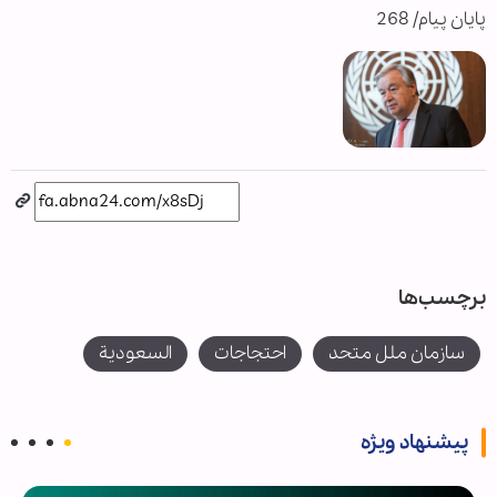
پایان پیام/ 268
برچسب‌ها
سازمان ملل متحد
احتجاجات
السعودية
پیشنهاد ویژه