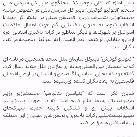
بنابر اعلام "استفان دوجاریک" سخنگوی دبیر کل سازمان ملل
متحد، "آنتونیو گوترش" دبیر کل سازمان ملل در خصوص بیانیه
نخست‌وزیر نتانیاهو درباره قصدش مبنی بر اینکه اگر مجددا
انتخاب شود، به عنوان نخستین گام جهت اعمال حاکمیت
اسرائیل بر شهرک‌ها و دیگر مناطق در کرانه باختری اشغالی، دره
اردن و مناطقی در شمال بحر المیت را به اسرائیل ضمیمه می‌کند،
نگران است.
"آنتونیو گوترش" دبیرکل سازمان ملل متحد همچنین در نامه ای
که به "سمینار بین المللی رسانه ای سازمان ملل متحد ارسال کرد،
گفته بود که بحران سیاسی، اقتصادی و انسانی در اراضی اشغالی
فلسطین به ابعاد نگران کننده ای رسیده است.
شایان ذکر است که "بنیامین نتانیاهو" نخست‌وزیر رژیم
صهیونیستی رسما اعلام کرده است که در صورت پیروزی در
انتخابات پیش رو و تشکیل کابینه جدید، شهرک‌های
صهیونیست‌نشین کرانه باختری و بخش‌های مهمی از این منطقه
را به اسرائیل ملحق می‌کند.
...............