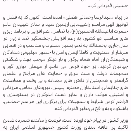
حسینی قدردانی کرد.
در پیام «عبدالرضا رحمانی فضلی» آمده است: اکنون که به فضل و
توفیق الهی مراسم راهپیمایی اربعین سید و سالار شهیدان عالم
حضرت اباعبدالله الحسین(ع)، با تعامل، هم افزایی و برنامه ریزی
های مناسب دو کشور، به رغم افزایش چشمگیر تعداد زوار در
سال جاری، بحمدالله به نحو بسیار مطلوب و مناسب و در فضایی
سرشار از معنویت و کاملاً ایمن و امن با حضور میلیونی دلدادگان
و شیفتگان آن امام همام برگزار و بار دیگر موجب بهت و شگفتی
جهانیان گردید، بر خود فرض می دانم، از مهمان نوازی گرم و
صمیمانه دولت و ملت عراق و حمایت های مراجع و علمای
گرانقدر و همچنین از تلاش های مجدانه و بی وقفه و معاضدت
های جنابعالی، استانداران محترم، پلیس، نیروهای نظامی، مرزبانی
و امنیتی، موکب داران و سایر دست اندرکاران در بسترسازی و
فراهم کردن شرایط و تسهیلات برای برگزاری این مراسم حماسی،
باشکوه و به واقع بی‌نظیر قدردانی کنم.
وزیر کشور در پیام خود آورده است: فرصت را مغتنم شمرده ضمن
تاکید بر علاقه مندی وزارت کشور جمهوری اسلامی ایران به