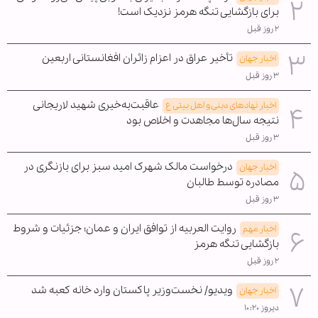
برای بازگشایی تنگه هرمز نزدیک است!
۲ روز قبل
تأخیر عراق در اعزام زائران افغانستانی اربعین
اخبار جهان
۳ روز قبل
عاقبت‌به‌خیری شهید لاریجانی
اخبار نهادهای دینی و اهل بیتی ع
نتیجه سال‌ها مجاهدت و اخلاص بود
۳ روز قبل
درخواست مالک شهرک امید سبز برای بازنگری در
اخبار جهان
مصادره توسط طالبان
۳ روز قبل
روایت العربیه از توافق ایران و عمان؛ جزئیات و شروط
اخبار مهم
بازگشایی تنگه هرمز
۲ روز قبل
ویدیو/ نخست‌وزیر پاکستان وارد خانه کعبه شد
اخبار جهان
دیروز ۱۰:۲۰