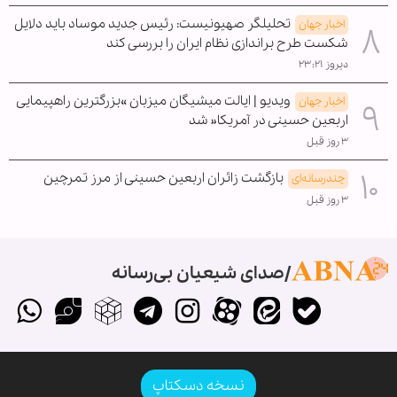
تحلیلگر صهیونیست: رئیس جدید موساد باید دلایل
اخبار جهان
شکست طرح براندازی نظام ایران را بررسی کند
دیروز ۲۳:۲۱
ویدیو | ایالت میشیگان میزبان »بزرگترین راهپیمایی
اخبار جهان
اربعین حسینی در آمریکا« شد
۳ روز قبل
بازگشت زائران اربعین حسینی از مرز تمرچین
چندرسانه‌ای
۳ روز قبل
صدای شیعیان بی‌رسانه
نسخه دسکتاپ