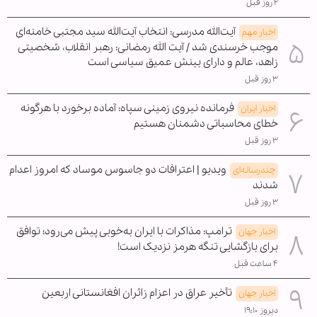
۲ روز قبل
آیت‌الله مدرسی: انتخاب آیت‌الله سید مجتبی خامنه‌ای
اخبار مهم
موجب خرسندی شد / آیت الله رمضانی: رهبر انقلاب، شخصیتی
زاهد، عالم و دارای بینش عمیق سیاسی است
۳ روز قبل
فرمانده نیروی زمینی سپاه: آماده برخورد با هرگونه
اخبار ایران
خطای محاسباتی دشمنان هستیم
۳ روز قبل
ویدیو | اعترافات دو جاسوس موساد که امروز اعدام
چندرسانه‌ای
شدند
۳ روز قبل
ترامپ: مذاکرات با ایران به‌خوبی پیش می‌رود؛ توافق
اخبار جهان
برای بازگشایی تنگه هرمز نزدیک است!
۴ ساعت قبل
تأخیر عراق در اعزام زائران افغانستانی اربعین
اخبار جهان
دیروز ۱۹:۱۰