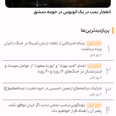
انفجار بمب در یک اتوبوس در حومه دمشق
پربازدیدترین‌ها
رسانه آمریکایی از تلفات ارتش آمریکا در جنگ با ایران
اخبار جهان
پرده برداشت
۳ روز قبل
اعدام "امید بهزاد" و "پوریا صفوت" از عوامل موساد و
اخبار ایران
اینترنشنال در جنگ‌های ۱۲ روزه و ۴۰ روزه
۳ روز قبل
جزئیات برنامه‌های اربعین حسینی در حرم حضرت عبدالعظیم(ع)
۳ روز قبل
یاوه‌گویی ترامپ تمامی ندارد؛ اگر ایران توافق نکند،
اخبار جهان
رهبر آن را هدف قرار خواهیم داد!