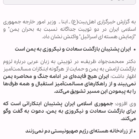
به گزارش خبرگزاری اهل‌بیت(ع) ـ ابنا ـ
وزیر امور خارجه جمهوری
اسلامی ایران در دو توییت جداگانه نسبت به بحران یمن" و
"آزمایش هسته ای اسرائیل" واکنش نشان داد.
* ایران پشتیبان بازگشت سعادت و نیکروزی به یمن است
دکتر «محمدجواد ظریف» در توییتی به زبان عربی درباره لزوم
بازگشت آرامش به یمن و حمایت از هرگونه ابتکارات مسالمت‌آمیز
اظهار داشت:
ایران هیچ فایده‌ای در ادامه جنگ و محاصره یمن
نمی‌بیند و از راهکارهای مسالمت‌آمیز استقبال و همه طرف‌ها
را به پیمودن این مسیر تشویق می‌کند.
وی افزود:
جمهوری اسلامی ایران پشتیبان ابتکاراتی است که
برای بازگشت سعادت و نیکروزی به یمن، دعوت به گفت‌ وگو
می‌کند.
* از زرادخانه هسته‌ای رژیم صهیونیستی دم نمی‌زنند