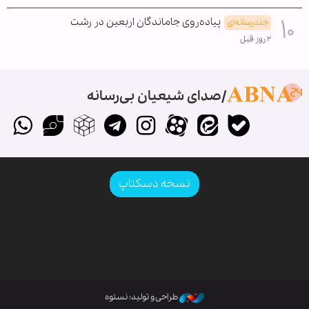
پیاده‌روی جاماندگان اربعین در رشت
چندرسانه‌ای
۲ روز قبل
صدای شیعیان بی‌رسانه
نسخه دسکتاپ
طراحی و تولید: نستوه