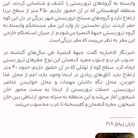
وابسته به گروه‌های تروریستی را کشف و شناسایی کردند. این
منطقه کوهستانی که در آن حضور داریم، ۴۵۰ متر از سطح دریا
ارتفاع دارد و گروه‌های مسلح تروریستی شهر بزرگی در دل این کوه
حفر کردند. برای نخستین بار وارد این مقر مستحکم وابسته به
گروه تروریستی جبهة النصرة می‌شویم. از میزان استحکام خارجی
این مقر به نظر می‌رسد که مقر بزرگی است.
خبرنگار الاخباریه گفت: جبهة النصرة طی سال‌های گذشته در
جنوب غرب و جنوب معره النعمان این نوع مقر‌های تروریستی
ایجاد کرد. سطح کوه از تونلی که در آن حضور داریم، حدود ۴۰ متر
ارتفاع دارد. اتاق‌های زیادی در اینجا وجود دارد؛ اعم از محل غذا
خوردن، محل نگه داشتن مهمات و محل خوابیدن عناصر
تروریستی. حملات تروریستی از اینجا به سمت محور خان
شیخون آغاز می‌شد و این منطقه به منزله محور ارتباطی بین خان
شیخون، معره النعمان و کفرسجنه تا غرب محسوب می‌شد.
………………….
پایان پیام/ ۲۱۸