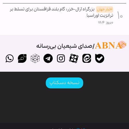
بزرگراه آرال-خزر؛ گام بلند قزاقستان برای تسلط بر
اخبار جهان
ترانزیت اوراسیا
دیروز ۱۸:۱۶
صدای شیعیان بی‌رسانه
نسخه دسکتاپ