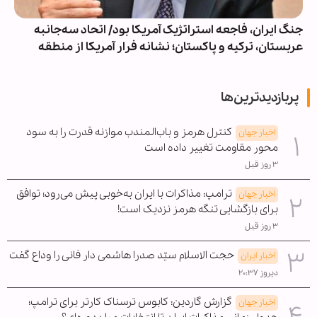
جنگ ایران، فاجعه استراتژیک آمریکا بود/ اتحاد سه‌جانبه
عربستان، ترکیه و پاکستان؛ نشانه فرار آمریکا از منطقه
پربازدیدترین‌ها
کنترل هرمز و باب‌المندب موازنه قدرت را به سود
اخبار جهان
محور مقاومت تغییر داده است
۳ روز قبل
ترامپ: مذاکرات با ایران به‌خوبی پیش می‌رود؛ توافق
اخبار جهان
برای بازگشایی تنگه هرمز نزدیک است!
۳ روز قبل
حجت الاسلام سیّد صدرا هاشمی دار فانی را وداع گفت
اخبار ایران
دیروز ۲۰:۳۷
گزارش گاردین: کابوس ترسناک کارتر برای ترامپ؛
اخبار جهان