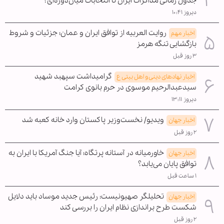
جدول زمانی مذاکرات ایران تا انتخابات میان‌دوره‌ای؟
دیروز ۱۰:۴۱
روایت العربیه از توافق ایران و عمان؛ جزئیات و شروط
اخبار مهم
بازگشایی تنگه هرمز
۳ روز قبل
گرامیداشت سپهبد شهید
اخبار نهادهای دینی و اهل بیتی ع
سیدعبدالرحیم موسوی در حرم بانوی کرامت
دیروز ۱۳:۱۱
ویدیو/ نخست‌وزیر پاکستان وارد خانه کعبه شد
اخبار جهان
۲ روز قبل
خاورمیانه در آستانه پرتگاه؛ آیا جنگ آمریکا با ایران به
اخبار جهان
توافق پایان می‌یابد؟
۱ ساعت قبل
تحلیلگر صهیونیست: رئیس جدید موساد باید دلایل
اخبار جهان
شکست طرح براندازی نظام ایران را بررسی کند
۲ روز قبل