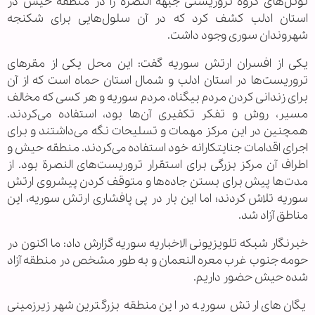
تونل‌های گروه تروریستی جبهة النصرة را در منطقه حیش در
استان ادلب کشف کرد که در آن سلول‌هایی برای شکنجه
شهروندان سوری وجود داشت.
یکی از افسران ارتش سوریه گفت: این محل یکی از مقر‌های
تروریست‌ها در استان ادلب و شمال استان حماه است که از آن
برای زندانی کردن مردم بیگناه، مردم سوریه و هر کسی که مخالف
مسیر، روش و تفکر تکفیری آن‌ها بود، استفاده می‌کردند.
همچنین در این مرکز مهمات و تسلیحات نگه می‌داشتند و برای
اجرای اقدامات جنایتکارانه خود استفاده می‌کردند. منطقه حیش و
اطراف آن مرکز بزرگی برای استقرار تروریست‌های النصرة بود. از
مدت‌ها پیش برای بستن جاده‌ها و متوقف کردن پیشروی ارتش
سوریه تلاش کردند؛ اما این بار در پی پافشاری ارتش سوریه، این
مناطق آزاد شد.
خبرنگار شبکه تلویزیونی الاخباریه سوریه گزارش داد: ما اکنون در
حومه جنوب غرب معره النعمان و به طور مشخص در منطقه آزاد
شده حیش حضور داریم.
یگان‌های ارتش سوریه در این منطقه بزرگترین شهر زیرزمینی