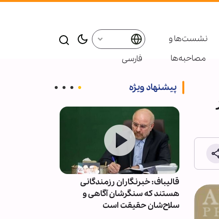
نشست‌ها و
مصاحبه‌ها
فارسی
پیشنهاد ویژه
 محور
قالیباف: خبرنگاران رزمندگانی
وزیر امور خارج
ار
هستند که سنگرشان آگاهی و
همسایگان: زمان
سلاح‌شان حقیقت است
است که به خود