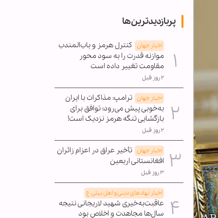
پربازدیدترین‌ها
کنترل هرمز و باب‌المندب
اخبار جهان
موازنه قدرت را به سود محور
مقاومت تغییر داده است
۲ روز قبل
ترامپ: مذاکرات با ایران
اخبار جهان
به‌خوبی پیش می‌رود؛ توافق برای
بازگشایی تنگه هرمز نزدیک است!
۲ روز قبل
تأخیر عراق در اعزام زائران
اخبار جهان
افغانستانی اربعین
۳ روز قبل
اخبار نهادهای دینی و اهل بیتی ع
عاقبت‌به‌خیری شهید لاریجانی نتیجه
سال‌ها مجاهدت و اخلاص بود