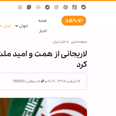
همه
جهان
ایران
اخبار
صفحه اصلی
اخبار ایران
لاریجانی از همت و امید ملت 
کرد
۱۷ اسفند ۱۳۹۸ - ۰۶:۰۹
کد مطلب: 766593