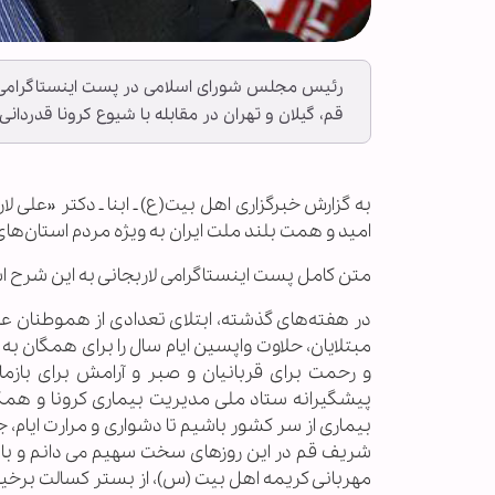
رئیس مجلس شورای اسلامی در پست اینستاگرامی خو
قم، گیلان و تهران در مقابله با شیوع کرونا قدردانی 
به گزارش خبرگزاری اهل بیت(ع) ـ ابنا ـ دکتر «علی
امید و همت بلند ملت ایران به ویژه مردم استان‌های ق
متن کامل پست اینستاگرامی لاربجانی به این شرح 
در هفته‌های گذشته، ابتلای تعدادی از هموطنان عزیز
مبتلایان، حلاوت واپسین ایام سال را برای همگان 
و رحمت برای قربانیان و صبر و آرامش برای بازم
پیشگیرانه ستاد ملی مدیریت بیماری کرونا و همک
بیماری از سر کشور باشیم تا دشواری و مرارت ایام،
شریف قم در این روزهای سخت سهیم می دانم و با 
مهربانی کریمه اهل بیت (س)، از بستر کسالت برخیز! 