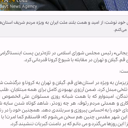
د نوشت: از امید و همت بلند ملت ایران به ویژه مردم شریف استان‌ه
می‌کنم.
 لاریجانی» رئیس مجلس شورای اسلامی در تازه‌ترین پست اینستاگرامی
م، گیلان و تهران در مقابله با شیوع کرونا قدردانی کرد.
است:
مان به ویژه در استان‌های قم، گیلان و تهران به کرونا و درگذشت ش
به تلخی مبدل کرد. ضمن آرزوی بهبودی کامل برای همه مبتلایان، طلب
اندگان، امیدوارم که با همت شبانه روزی مسئولان علی الخصوص ا
اری و همدلی مردم رئوف، هر چه زودتر، شاهد کوتاه شدن سایه ش
 جای خود را به احساس پیروزی و سربلندی دهد. همچنین خود را در ر
این شهر مقدس چنین هم سخن می‌شوم که؛ فاستقم کما امرت! با ت
این روزها می‌گذرد و می دانم که بر دامنت کبریات ننشیند گرد.