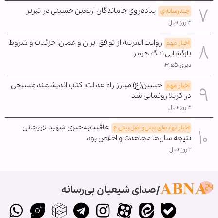
پیاده‌روی جاماندگان اربعین حسینی در تبریز
چندرسانه‌ای
۳ روز قبل
روایت العربیه از توافق ایران و عمان؛ جزئیات و شروط
اخبار مهم
بازگشایی تنگه هرمز
دیروز ۱۳:۵۵
حسین(ع) مبارز راه عدالت؛ کتاب اندیشمند مسیحی
اخبار مهم
در کربلا رونمایی شد
۳ روز قبل
عاقبت‌به‌خیری شهید لاریجانی
اخبار نهادهای دینی و اهل بیتی ع
نتیجه سال‌ها مجاهدت و اخلاص بود
۲ روز قبل
صدای شیعیان بی‌رسانه