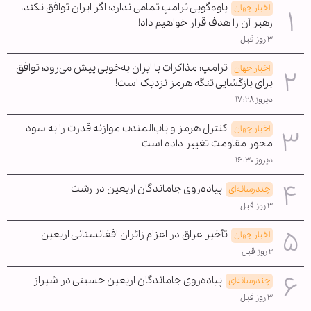
یاوه‌گویی ترامپ تمامی ندارد؛ اگر ایران توافق نکند،
اخبار جهان
رهبر آن را هدف قرار خواهیم داد!
۳ روز قبل
ترامپ: مذاکرات با ایران به‌خوبی پیش می‌رود؛ توافق
اخبار جهان
برای بازگشایی تنگه هرمز نزدیک است!
دیروز ۱۷:۲۸
کنترل هرمز و باب‌المندب موازنه قدرت را به سود
اخبار جهان
محور مقاومت تغییر داده است
دیروز ۱۶:۳۰
پیاده‌روی جاماندگان اربعین در رشت
چندرسانه‌ای
۳ روز قبل
تأخیر عراق در اعزام زائران افغانستانی اربعین
اخبار جهان
۲ روز قبل
پیاده‌روی جاماندگان اربعین حسینی در شیراز
چندرسانه‌ای
۳ روز قبل