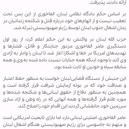
ارائه دادند، پذیرفت.
بر اساس حکم دادگاه نظامی لبنان، الفاخوری از این پس تحت
تعقیب نیست و از اتهام‌های خود درباره قتل و شکنجه زندانیان در
زمان اشغال جنوب لبنان توسط رژیم صهیونیستی تبرئه شد.
حزب الله لبنان در واکنش به این حکم اعلام کرد: از روز اول
دستگیری عامر الفاخوری مزدور جنایتکار و قاتل، فشارها و
تهدیدهای آمریکا در خفا و آشکارا آغاز شد تا لبنان را وادار به آزادی
وی کند با وجود اینکه همه جنایات نسبت داده شده به وی و همه
سابقه سیاه و خونین او ثابت شده بود.
این جنبش از دستگاه قضایی لبنان خواست به منظور حفظ اعتبار
و صداقت خود که در بوته آزمایش شرافت قرار گرفته است و
همچنین به منظور دفاع از حقوق لبنانی‌ها و شکنجه شده‌ها و
مورد ظلم قرار گرفته‌ها و همه آنهایی که در راه وطن و آزاد سازی
سرزمین خود جانفشانی کردند این اقدام خود را اصلاح کند.
عامر الفاخوری، اصلیتی لبنانی دارد اما دارای تابعیت آمریکایی است
و متهم به جاسوسی برای رژیم صهیونیستی هنگام اشغال لبنان