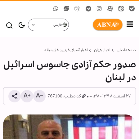
فارسی
صفحه اصلی
اخبار جهان
اخبار آسیای غربی و خاورمیانه
صدور حکم آزادی جاسوس اسرائیل
در لبنان
۲۷ اسفند ۱۳۹۸ - ۰۰:۳۸
کد مطلب: 767108