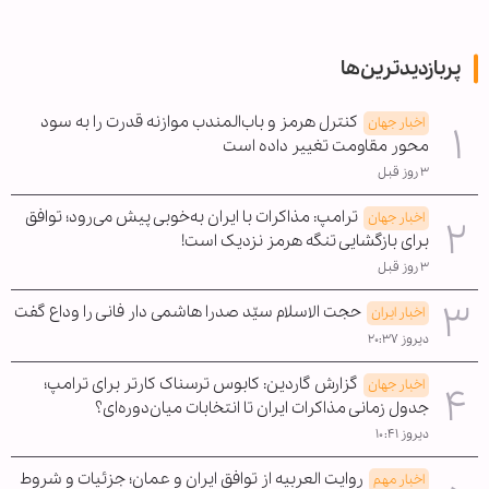
پربازدیدترین‌ها
کنترل هرمز و باب‌المندب موازنه قدرت را به سود
اخبار جهان
محور مقاومت تغییر داده است
۳ روز قبل
ترامپ: مذاکرات با ایران به‌خوبی پیش می‌رود؛ توافق
اخبار جهان
برای بازگشایی تنگه هرمز نزدیک است!
۳ روز قبل
حجت الاسلام سیّد صدرا هاشمی دار فانی را وداع گفت
اخبار ایران
دیروز ۲۰:۳۷
گزارش گاردین: کابوس ترسناک کارتر برای ترامپ؛
اخبار جهان
جدول زمانی مذاکرات ایران تا انتخابات میان‌دوره‌ای؟
دیروز ۱۰:۴۱
روایت العربیه از توافق ایران و عمان؛ جزئیات و شروط
اخبار مهم