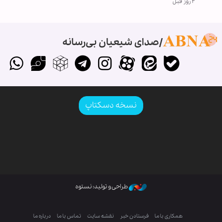
۲ روز قبل
صدای شیعیان بی‌رسانه
نسخه دسکتاپ
طراحی و تولید: نستوه
همکاری با ما
فرستادن خبر
نقشه سایت
تماس با ما
درباره ما