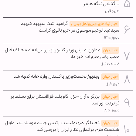
بازگشایی تنگه هرمز
۳ روز قبل
گرامیداشت سپهبد شهید
اخبار نهادهای دینی و اهل بیتی ع
سیدعبدالرحیم موسوی در حرم بانوی کرامت
دیروز ۱۳:۱۱
معاون امنیتی وزیر کشور از بررسی ابعاد مختلف قتل
اخبار ایران
حمیدرضا رجب‌زاده خبر داد
۸ ساعت قبل
ویدیو/ نخست‌وزیر پاکستان وارد خانه کعبه شد
اخبار جهان
۲ روز قبل
بزرگراه آرال-خزر؛ گام بلند قزاقستان برای تسلط بر
اخبار جهان
ترانزیت اوراسیا
دیروز ۱۸:۱۶
تحلیلگر صهیونیست: رئیس جدید موساد باید دلایل
اخبار جهان
شکست طرح براندازی نظام ایران را بررسی کند