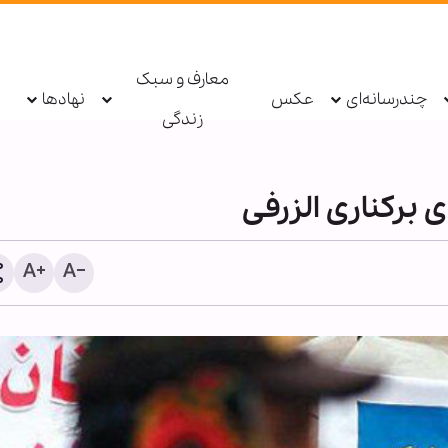
معارف و سبک
چندرسانه‌ای
عکس
نهادها
زندگی
 برکناری الزرفی
پیمان با خدا؛ رمز پایداری در
نشیب زندگی