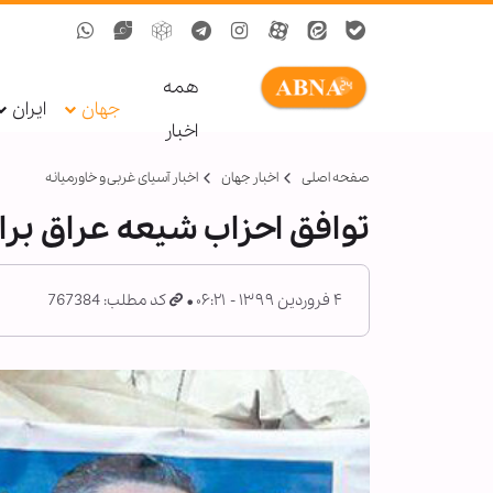
همه
جهان
ایران
اخبار
صفحه اصلی
اخبار جهان
اخبار آسیای غربی و خاورمیانه
توافق احزاب شیعه عراق برای
۴ فروردین ۱۳۹۹ - ۰۶:۲۱
کد مطلب: 767384