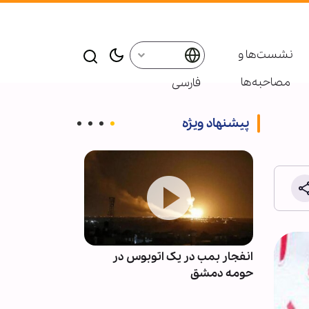
نشست‌ها و
مصاحبه‌ها
فارسی
پیشنهاد ویژه
 فراز و
انفجار بمب در یک اتوبوس در
نسخه روزانه ره
حومه دمشق
با قرآن