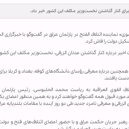
 برای کنار گذاشتن نخست‌وزیر مکلف این کشور خبر داد.
وی» نماینده ائتلاف الفتح در پارلمان عراق در گفت‌وگو با خبرگزاری ا
یل دولت را فاش کرد.
اخیر درباره کنار گذاشتن عدنان الزرفی، نخست‌وزیر مکلف این کشور
مچنین درباره معرفی رؤسای دانشگاه‌های کوفه، بغداد و کربلا برا
دست یافتند.
ف القوی العراقیه به ریاست محمد الحلبوسی، رئیس پارلمان 
ید مورد قبول همه گفت‌وگو خواهند کرد و به همین منظور اعضای ی
الزرفی و معرفی نامزد جدید طی دو روز آینده با مقامات بلندپایه عرا
بر جریان حکمت عراق و با حضور اعضای ائتلاف‌های فتح و دولت 
ر به ریاست حیدر العبادی برگزار شد.