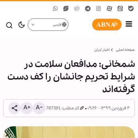
فارسی
صفحه اصلی
اخبار ایران
شمخانی: مدافعان سلامت در
شرایط تحریم جانشان را کف دست
گرفته‌اند
۴ فروردین ۱۳۹۹ - ۰۹:۲۶
کد مطلب: 767391