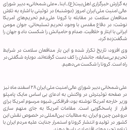
به گزارش خبرگزاری اهل‌بیت(ع) ـ ابنا ـ «علی شمخانی» دبیر شورای
عالی امنیت ملی ایران امروز (دوشنبه) در توئیتی با اشاره به تلاش
مدافعان سلامت در مقابله با کرونا علی‌رغم تحریم‌های آمریکا
نوشت: در دفاع مقدس با وجود تحریم تسلیحاتی، جوان مومن
ایرانی با ایثار و خلاقیت، صدام و حامیانش را شکست داد و جهان را
شگفت‌زده کرد.
وی افزود: تاریخ تکرار شده و این بار مدافعان سلامت در شرایط
تحریم بی‌سابقه، جانشان را کف دست گرفته‌‌اند. دوباره شگفتی در
راه است. کرونا را شکست می‌دهیم.
علی شمخانی دبیر شورای عالی امنیت ملی ایران ۲۸ اسفند ماه نیز
در صفحه توئیترش در واکنش به ادعای بی اساس مایک پامپئو
وزیر خارجه آمریکا نوشته بود: فرافکنی شیوه مرسوم آمریکا برای
فرار از پاسخگویی است. مقامات آمریکا به جای متهم سازی
دروغین چین و ایران، به مطالبات بین‌المللی در خصوص نقش این
کشور در تولید و انتشار کرونا و استمرار جنایت علیه مردم ایران با
تداوم تحریم‌های اقتصادی پاسخ دهند.