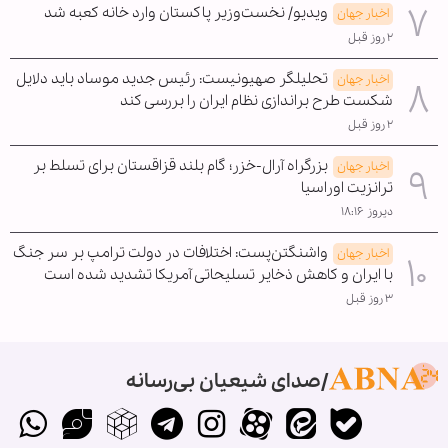
ویدیو/ نخست‌وزیر پاکستان وارد خانه کعبه شد
اخبار جهان
۲ روز قبل
تحلیلگر صهیونیست: رئیس جدید موساد باید دلایل
اخبار جهان
شکست طرح براندازی نظام ایران را بررسی کند
۲ روز قبل
بزرگراه آرال-خزر؛ گام بلند قزاقستان برای تسلط بر
اخبار جهان
ترانزیت اوراسیا
دیروز ۱۸:۱۶
واشنگتن‌پست: اختلافات در دولت ترامپ بر سر جنگ
اخبار جهان
با ایران و کاهش ذخایر تسلیحاتی آمریکا تشدید شده است
۳ روز قبل
صدای شیعیان بی‌رسانه