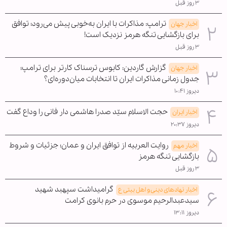
۳ روز قبل
ترامپ: مذاکرات با ایران به‌خوبی پیش می‌رود؛ توافق
اخبار جهان
برای بازگشایی تنگه هرمز نزدیک است!
۳ روز قبل
گزارش گاردین: کابوس ترسناک کارتر برای ترامپ؛
اخبار جهان
جدول زمانی مذاکرات ایران تا انتخابات میان‌دوره‌ای؟
دیروز ۱۰:۴۱
حجت الاسلام سیّد صدرا هاشمی دار فانی را وداع گفت
اخبار ایران
دیروز ۲۰:۳۷
روایت العربیه از توافق ایران و عمان؛ جزئیات و شروط
اخبار مهم
بازگشایی تنگه هرمز
۳ روز قبل
گرامیداشت سپهبد شهید
اخبار نهادهای دینی و اهل بیتی ع
سیدعبدالرحیم موسوی در حرم بانوی کرامت
دیروز ۱۳:۱۱