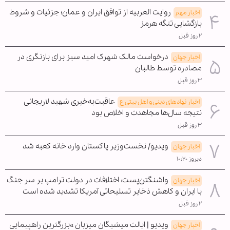
روایت العربیه از توافق ایران و عمان؛ جزئیات و شروط
اخبار مهم
بازگشایی تنگه هرمز
۲ روز قبل
درخواست مالک شهرک امید سبز برای بازنگری در
اخبار جهان
مصادره توسط طالبان
۳ روز قبل
عاقبت‌به‌خیری شهید لاریجانی
اخبار نهادهای دینی و اهل بیتی ع
نتیجه سال‌ها مجاهدت و اخلاص بود
۳ روز قبل
ویدیو/ نخست‌وزیر پاکستان وارد خانه کعبه شد
اخبار جهان
دیروز ۱۰:۲۰
واشنگتن‌پست: اختلافات در دولت ترامپ بر سر جنگ
اخبار جهان
با ایران و کاهش ذخایر تسلیحاتی آمریکا تشدید شده است
۲ روز قبل
ویدیو | ایالت میشیگان میزبان »بزرگترین راهپیمایی
اخبار جهان