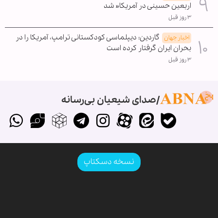
اربعین حسینی در آمریکا« شد
۳ روز قبل
گاردین: دیپلماسی کودکستانی ترامپ، آمریکا را در
اخبار جهان
بحران ایران گرفتار کرده است
۳ روز قبل
صدای شیعیان بی‌رسانه
نسخه دسکتاپ