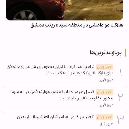
هلاکت دو داعشی در منطقه سیده زینب دمشق
پربازدیدترین‌ها
ترامپ: مذاکرات با ایران به‌خوبی پیش می‌رود؛ توافق
اخبار جهان
برای بازگشایی تنگه هرمز نزدیک است!
۲ روز قبل
کنترل هرمز و باب‌المندب موازنه قدرت را به سود
اخبار جهان
محور مقاومت تغییر داده است
۲ روز قبل
تأخیر عراق در اعزام زائران افغانستانی اربعین
اخبار جهان
۳ روز قبل