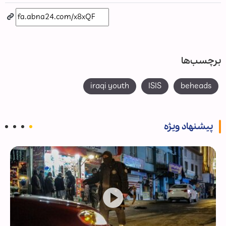
برچسب‌ها
iraqi youth
ISIS
beheads
پیشنهاد ویژه