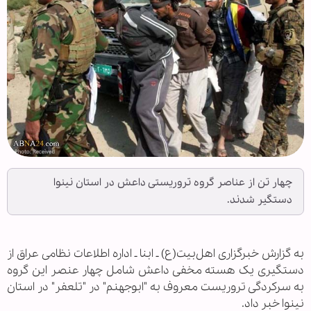
چهار تن از عناصر گروه تروریستی داعش در استان نینوا
دستگیر شدند.
به گزارش خبرگزاری اهل‌بیت(ع) ـ ابنا ـ اداره اطلاعات نظامی عراق از
دستگیری یک هسته مخفی داعش شامل چهار عنصر این گروه
به سرکردگی تروریست معروف به "ابوجهنم" در "تلعفر" در استان
نینوا خبر داد.