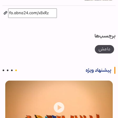
برچسب‌ها
داعش
پیشنهاد ویژه