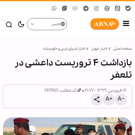
فارسی
صفحه اصلی
اخبار جهان
اخبار آسیای غربی و خاورمیانه
بازداشت ۴ تروریست داعشی در
تلعفر
۱۶ فروردین ۱۳۹۹ - ۲۱:۲۷
کد مطلب: 767955