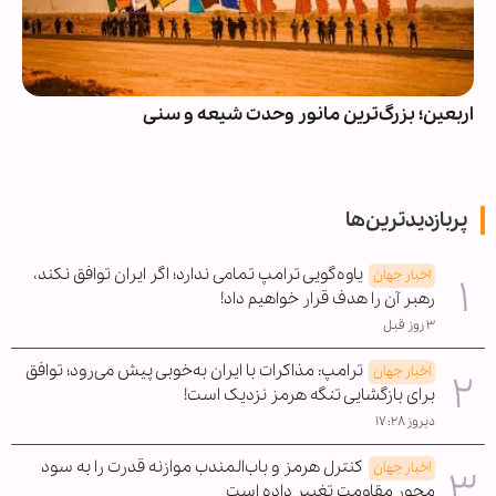
اربعین؛ بزرگ‌ترین مانور وحدت شیعه و سنی
پربازدیدترین‌ها
یاوه‌گویی ترامپ تمامی ندارد؛ اگر ایران توافق نکند،
اخبار جهان
رهبر آن را هدف قرار خواهیم داد!
۳ روز قبل
ترامپ: مذاکرات با ایران به‌خوبی پیش می‌رود؛ توافق
اخبار جهان
برای بازگشایی تنگه هرمز نزدیک است!
دیروز ۱۷:۲۸
کنترل هرمز و باب‌المندب موازنه قدرت را به سود
اخبار جهان
محور مقاومت تغییر داده است