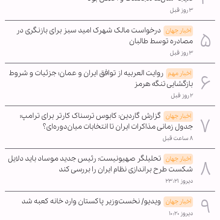
۳ روز قبل
درخواست مالک شهرک امید سبز برای بازنگری در
اخبار جهان
مصادره توسط طالبان
۳ روز قبل
روایت العربیه از توافق ایران و عمان؛ جزئیات و شروط
اخبار مهم
بازگشایی تنگه هرمز
۲ روز قبل
گزارش گاردین: کابوس ترسناک کارتر برای ترامپ؛
اخبار جهان
جدول زمانی مذاکرات ایران تا انتخابات میان‌دوره‌ای؟
۸ ساعت قبل
تحلیلگر صهیونیست: رئیس جدید موساد باید دلایل
اخبار جهان
شکست طرح براندازی نظام ایران را بررسی کند
دیروز ۲۳:۲۱
ویدیو/ نخست‌وزیر پاکستان وارد خانه کعبه شد
اخبار جهان
دیروز ۱۰:۲۰