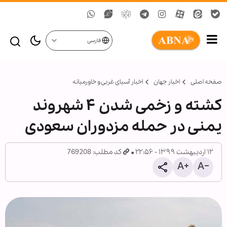
فارسی
صفحه اصلی
اخبار جهان
اخبار آسیای غربی و خاورمیانه
کشته و زخمی شدن ۴ شهروند
یمنی در حمله مزدوران سعودی
۱۲ اردیبهشت ۱۳۹۹ - ۲۲:۵۶
کد مطلب: 769208