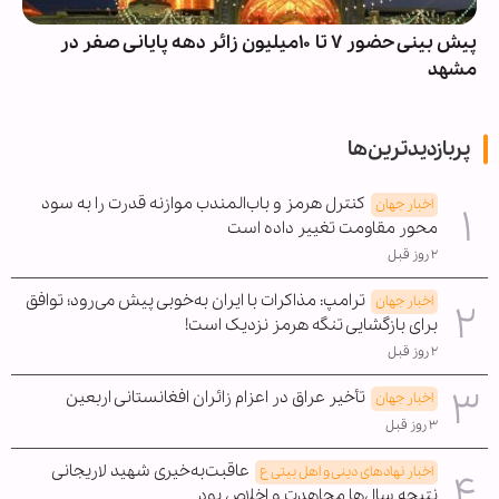
پیش بینی حضور ۷ تا ۱۰میلیون زائر دهه پایانی صفر در
مشهد
پربازدیدترین‌ها
کنترل هرمز و باب‌المندب موازنه قدرت را به سود
اخبار جهان
محور مقاومت تغییر داده است
۲ روز قبل
ترامپ: مذاکرات با ایران به‌خوبی پیش می‌رود؛ توافق
اخبار جهان
برای بازگشایی تنگه هرمز نزدیک است!
۲ روز قبل
تأخیر عراق در اعزام زائران افغانستانی اربعین
اخبار جهان
۳ روز قبل
عاقبت‌به‌خیری شهید لاریجانی
اخبار نهادهای دینی و اهل بیتی ع
نتیجه سال‌ها مجاهدت و اخلاص بود