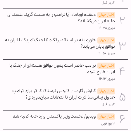
۲ روز قبل
«عقده اوباما»؛ آیا ترامپ را به سمت گزینه هسته‌ای
اخبار جهان
علیه ایران می‌کشاند؟
دیروز ۱۶:۳۸
خاورمیانه در آستانه پرتگاه؛ آیا جنگ آمریکا با ایران به
اخبار جهان
توافق پایان می‌یابد؟
دیروز ۱۴:۵۶
ترامپ حاضر است بدون توافق هسته‌ای از جنگ با
اخبار جهان
ایران خارج شود
دیروز ۱۶:۱۳
گزارش گاردین: کابوس ترسناک کارتر برای ترامپ؛
اخبار جهان
جدول زمانی مذاکرات ایران تا انتخابات میان‌دوره‌ای؟
۲ روز قبل
ویدیو/ نخست‌وزیر پاکستان وارد خانه کعبه شد
اخبار جهان
۳ روز قبل