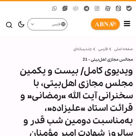
فارسی
صفحه اصلی
فارسی
چندرسانه‌ای
مجالس مجازی اهل‌بیتی - 21
ویدیوی کامل/ بیست و یکمین
مجلس مجازی اهل‌بیتی، با
سخنرانی آیت الله «رمضانی» و
قرائت استاد «علیزاده»،
به‌مناسبت دومین شب قدر و
سالروز شهادت امیر مؤمنان