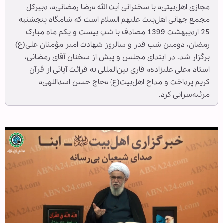
مجازی اهل‌بیتی» با سخنرانی آیت الله «رضا رمضانی»، دبیرکل
مجمع جهانی اهل‌بیت علیهم السلام است که شامگاه پنجشنبه
25 اردیبهشت 1399 مصادف با شب بیست و یکم ماه مبارک
رمضان، دومین شب قدر و سالروز شهادت امیر مؤمنان علی(ع)
برگزار شد. در ابتدای مجلس و پیش از سخنان آقای رمضانی،
استاد «علی علیزاده» قاری بین‌المللی به قرائت آیاتی از قرآن
کریم پرداخت و مداح اهل‌بیت(ع) «حاج حسن اسداللهی»
مرثیه‌سرایی کرد.