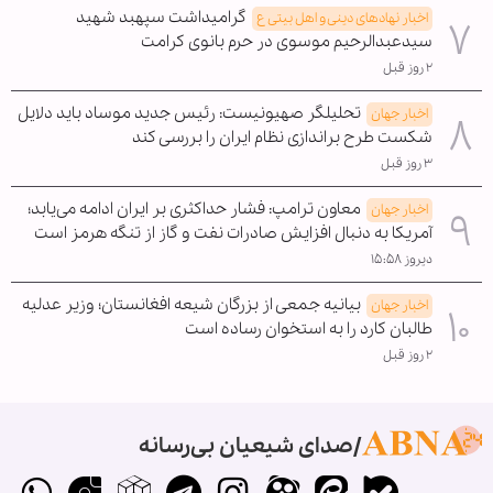
گرامیداشت سپهبد شهید
اخبار نهادهای دینی و اهل بیتی ع
سیدعبدالرحیم موسوی در حرم بانوی کرامت
۲ روز قبل
تحلیلگر صهیونیست: رئیس جدید موساد باید دلایل
اخبار جهان
شکست طرح براندازی نظام ایران را بررسی کند
۳ روز قبل
معاون ترامپ: فشار حداکثری بر ایران ادامه می‌یابد؛
اخبار جهان
آمریکا به دنبال افزایش صادرات نفت و گاز از تنگه هرمز است
دیروز ۱۵:۵۸
بیانیه جمعی از بزرگان شیعه افغانستان؛ وزیر عدلیه
اخبار جهان
طالبان کارد را به استخوان رساده است
۲ روز قبل
صدای شیعیان بی‌رسانه