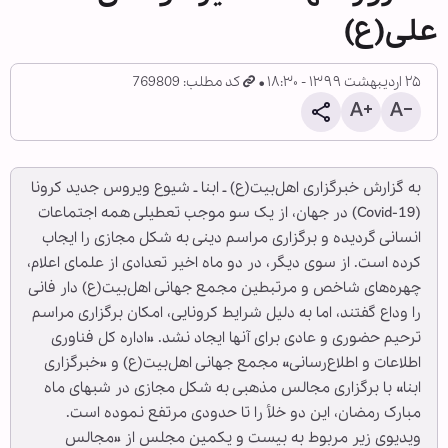
علی(ع)
۲۵ اردیبهشت ۱۳۹۹ - ۱۸:۳۰
کد مطلب: 769809
به گزارش خبرگزاری اهل‌بیت(ع) ـ ابنا ـ شیوع ویروس جدید کرونا
(Covid-19) در جهان، از یک سو موجب تعطیلی همه اجتماعات
انسانی گردیده و برگزاری مراسم دینی به شکل مجازی را ایجاب
کرده است. از سوی دیگر، در دو ماه اخیر تعدادی از علمای اعلام،
چهره‌های شاخص و مرتبطین مجمع جهانی اهل‌بیت(ع) دار فانی
را وداع گفتند، اما به دلیل شرایط کرونایی، امکان برگزاری مراسم
ترحیم حضوری و عادی برای آنها ایجاد نشد. «اداره کل فناوری
اطلاعات و اطلاع‌رسانی» مجمع جهانی اهل‌بیت(ع) و «خبرگزاری
ابنا» با برگزاری مجالس مذهبی به شکل مجازی در شب‏های ماه
مبارک رمضان، این دو خلأ را تا حدودی مرتفع نموده است.
ویدیوی زیر مربوط به بیست و یکمین مجلس از «مجالس