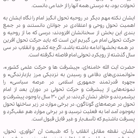
تحولات بود، به درستی همه آنها را از خدا می دانست.
ایشان نکته مهم دیگر در روحیه تحول انگیز امام را نگاه ایشان به
اهمیت تحول روحی و اعتقادی در جوانان دانستند و در جمع
بندی این بخش از سخنانشان افزودند: درسی که ما از روحیه و
حرکت تحولی امام می گیریم این است که باید حرکت تحول آفرین
در همه بخشها ادامه داشته باشد، اگرچه کشور و انقلاب در سی
سال گذشته از رویکرد تحولی امام فاصله نگرفته است.
حضرت آیت الله خامنه‌ای، «پیشرفت ها و حرکت علمی کشور»،
«توانمندی‌های دفاعی و رسیدن به نزدیکی مرز بازدارندگی» و
«چهره قدرتمند جمهوری اسلامی در عرصه سیاسی» را
نمونه‌هایی از پیشرفت و حرکت تحولی در دوران بعد از امام
برشمردند و خاطر نشان کردند: در این ۳۰ سال با وجود پیشرفت و
تحول در عرصه‌های گوناگون، در برخی موارد در زیر ساختها تحول
به‌وجود آمد اما به فعلیت نرسید و در برخی موارد هم عقب‌گرد و
پسرفت داشتیم که تأسف‌بار و غیر قابل قبول است.
ایشان، نقطه مقابل انقلاب را که طبیعت آن "نوآوری، تحول،