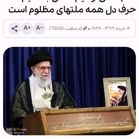
حرف دل همه ملتهای مظلوم است
۱۴ خرداد ۱۳۹۹ - ۰۹:۳۷
کد مطلب: 770550