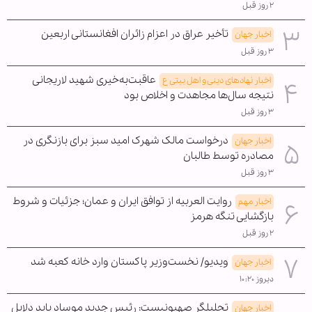
۲ روز قبل
تأخیر عراق در اعزام زائران افغانستانی اربعین
اخبار جهان
۳ روز قبل
عاقبت‌به‌خیری شهید لاریجانی
اخبار نهادهای دینی و اهل بیتی ع
نتیجه سال‌ها مجاهدت و اخلاص بود
۳ روز قبل
درخواست مالک شهرک امید سبز برای بازنگری در
اخبار جهان
مصادره توسط طالبان
۳ روز قبل
روایت العربیه از توافق ایران و عمان؛ جزئیات و شروط
اخبار مهم
بازگشایی تنگه هرمز
۲ روز قبل
ویدیو/ نخست‌وزیر پاکستان وارد خانه کعبه شد
اخبار جهان
دیروز ۱۰:۲۰
تحلیلگر صهیونیست: رئیس جدید موساد باید دلایل
اخبار جهان