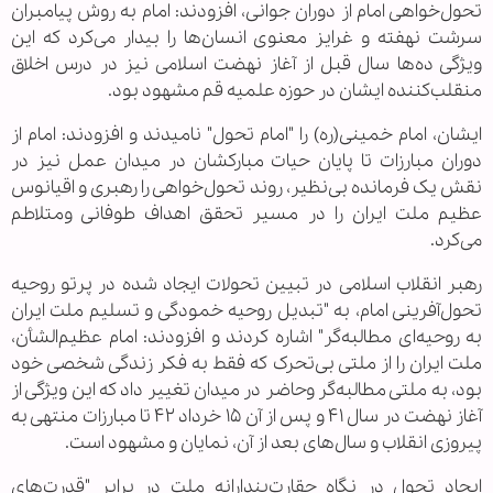
تحول‌خواهی امام از دوران جوانی، افزودند: امام به روش پیامبران
سرشت نهفته و غرایز معنوی انسان‌ها را بیدار می‌کرد که این
ویژگی ده‌ها سال قبل از آغاز نهضت اسلامی نیز در درس اخلاق
منقلب‌کننده ایشان در حوزه علمیه قم مشهود بود.
ایشان، امام خمینی(ره) را "امام تحول" نامیدند و افزودند: امام از
دوران مبارزات تا پایان حیات مبارکشان در میدان عمل نیز در
نقش یک فرمانده بی‌نظیر، روند تحول‌خواهی را رهبری و اقیانوس
عظیم ملت ایران را در مسیر تحقق اهداف طوفانی ومتلاطم
می‌کرد.
رهبر انقلاب اسلامی در تبیین تحولات ایجاد شده در پرتو روحیه
تحول‌آفرینی امام، به "تبدیل روحیه خمودگی و تسلیم ملت ایران
به روحیه‌ای مطالبه‌گر" اشاره کردند و افزودند: امام عظیم‌الشأن،
ملت ایران را از ملتی بی‌تحرک که فقط به فکر زندگی شخصی خود
بود، به ملتی مطالبه‌گر وحاضر در میدان تغییر داد که این ویژگی از
آغاز نهضت در سال ۴۱ و پس از آن ۱۵ خرداد ۴۲ تا مبارزات منتهی به
پیروزی انقلاب و سال‌های بعد از آن، نمایان و مشهود است.
ایجاد تحول در نگاه حقارت‌پندارانه ملت در برابر "قدرت‌های