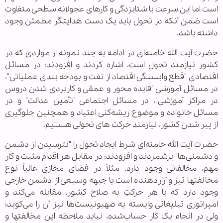
است اما این سرعت با شتابزدگی و کارهای عجولانه سطحی متفاوت
است ضمن آنکه در تحول باید یک دست هدایتگر مطمئن وجود
داشته باشد.
حضرت آیت الله خامنه‌ای در ادامه به چند نمونه از مواردی که در
کشور نیازمند تحول است، اشاره کردند و افزودند: در مسائل
اقتصادی "قطع وابستگی اقتصاد از نفت و بودجه بندی عملیاتی"،
در مسائل آموزشی "فایده محور و عمقی و کاربردی شدن دروس
در مراکز آموزشی"، در مسائل اجتماعی "تأمین عدالت" و در
مسائل خانواده و موضوع ریشه‌کنی اعتیاد و همچنین جلوگیری
از پیر شدن کشور، نیازمند حرکت های تحولی هستیم.
حضرت آیت الله خامنه‌ای شرط ایجاد تحول را "نترسیدن از دشمن
و دشمنی‌ها" برشمردند و افزودند: در مقابل هر اقدام مثبت و کار
مهم، مخالفانی وجود دارد. مثلاً در فضای مجازی غالباً نوع
مخالفتها تیز و آزاردهنده است یا جبهه وسیعی از دشمن خارجی
وجود دارد که با هر حرکتِ به صلاح کشور، مقابله می‌کند و
امپراتوری تبلیغاتی وابسته به صهیونیست‌ها نیز آن را می‌کوبد؛
ولی در انجام یک کار حساب‌شده، نباید ملاحظه این مخالفتها و