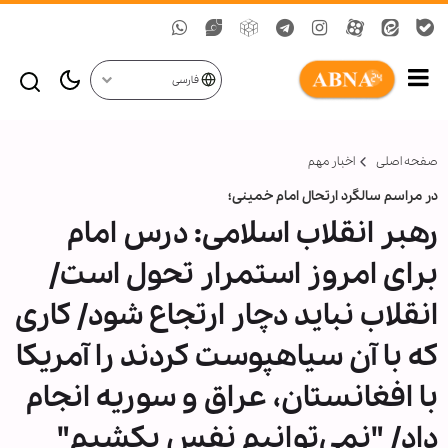
فارسی
صفحه اصلی
اخبار مهم
در مراسم سالگرد ارتحال امام خمینی؛
رهبر انقلاب اسلامی: درس امام
برای امروز استمرار تحول است/
انقلاب نباید دچار ارتجاع شود/ کاری
که با آن سیاهپوست کردند را آمریکا
با افغانستان، عراق و سوریه انجام
داد/ "نمی‌توانیم نفس بکشیم"