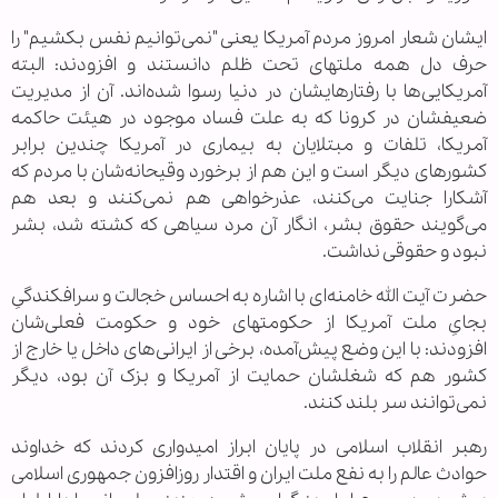
ایشان شعار امروز مردم آمریکا یعنی "نمی‌توانیم نفس بکشیم" را
حرف دل همه ملتهای تحت ظلم دانستند و افزودند: البته
آمریکایی‌ها با رفتارهایشان در دنیا رسوا شده‌اند. آن از مدیریت
ضعیفشان در کرونا که به علت فساد موجود در هیئت حاکمه
آمریکا، تلفات و مبتلایان به بیماری در آمریکا چندین برابر
کشورهای دیگر است و این هم از برخورد وقیحانه‌شان با مردم که
آشکارا جنایت می‌کنند، عذرخواهی هم نمی‌کنند و بعد هم
می‌گویند حقوق بشر، انگار آن مرد سیاهی که کشته شد، بشر
نبود و حقوقی نداشت.
حضرت آیت الله خامنه‌ای با اشاره به احساس خجالت و سرافکندگیِ
بجایِ ملت آمریکا از حکومتهای خود و حکومت فعلی‌شان
افزودند: با این وضع پیش‌آمده، برخی از ایرانی‌های داخل یا خارج از
کشور هم که شغلشان حمایت از آمریکا و بزک آن بود، دیگر
نمی‌توانند سر بلند کنند.
رهبر انقلاب اسلامی در پایان ابراز امیدواری کردند که خداوند
حوادث عالم را به نفع ملت ایران و اقتدار روزافزون جمهوری اسلامی