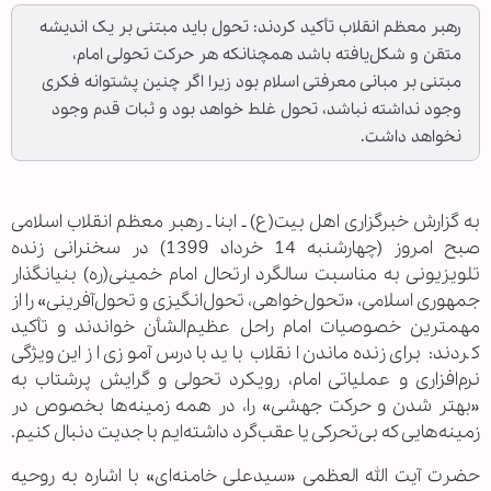
رهبر معظم انقلاب تأکید کردند: تحول باید مبتنی بر یک اندیشه
متقن و شکل‌یافته باشد همچنانکه هر حرکت تحولی امام،
مبتنی بر مبانی معرفتی اسلام بود زیرا اگر چنین پشتوانه فکری
وجود نداشته نباشد، تحول غلط خواهد بود و ثبات قدم وجود
نخواهد داشت.
به گزارش خبرگزاری اهل بیت(ع) ـ ابنا ـ رهبر معظم انقلاب اسلامی
صبح امروز (چهارشنبه 14 خرداد 1399) در سخنرانی زنده
تلویزیونی به مناسبت سالگرد ارتحال امام خمینی(ره) بنیانگذار
جمهوری اسلامی، «تحول‌خواهی، تحول‌انگیزی و تحول‌آفرینی» را از
مهمترین خصوصیات امام راحل عظیم‌الشأن خواندند و تأکید
کردند: برای زنده‌ماندن انقلاب باید با درس‌آموزی از این ویژگی
نرم‌افزاری و عملیاتی امام، رویکرد تحولی و گرایش پرشتاب به
«بهتر شدن و حرکت جهشی» را، در همه زمینه‌ها بخصوص در
زمینه‌هایی که بی‌تحرکی یا عقب‌گرد داشته‌ایم با جدیت دنبال کنیم.
حضرت آیت ‌الله العظمی «سیدعلی خامنه‌ای» با اشاره به روحیه