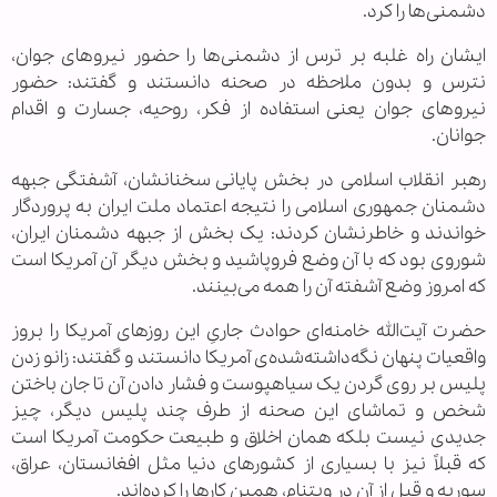
دشمنی‌ها را کرد.
ایشان راه غلبه بر ترس از دشمنی‌ها را حضور نیروهای جوان،
نترس و بدون ملاحظه در صحنه دانستند و گفتند: حضور
نیروهای جوان یعنی استفاده از فکر، روحیه، جسارت و اقدام
جوانان.
رهبر انقلاب اسلامی در بخش پایانی سخنانشان، آشفتگی جبهه
دشمنان جمهوری اسلامی را نتیجه اعتماد ملت ایران به پروردگار
خواندند و خاطرنشان کردند: یک بخش از جبهه دشمنان ایران،
شوروی بود که با آن وضع فروپاشید و بخش دیگر آن آمریکا است
که امروز وضع آشفته آن را همه می‌بینند.
حضرت آیت‌الله خامنه‌ای حوادث جاریِ این روزهای آمریکا را بروز
واقعیات پنهان نگه‌داشته‌شده‌ی آمریکا دانستند و گفتند: زانو زدن
پلیس بر روی گردن یک سیاهپوست و فشار دادن آن تا جان باختن
شخص و تماشای این صحنه از طرف چند پلیس دیگر، چیز
جدیدی نیست بلکه همان اخلاق و طبیعت حکومت آمریکا است
که قبلاً نیز با بسیاری از کشورهای دنیا مثل افغانستان، عراق،
سوریه و قبل از آن در ویتنام، همین کارها را کرده‌اند.