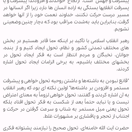
پیشرفت و جهش" است، "ارتجاع" خواندند و افزودند: پیشرفت و یا
پسرفت انقلابها بستگی به اراده انسان ها دارد زیرا اگر انسانها در
مسیر درست حرکت نکنند، خداوند نعمت خود را از آنها خواهد
گرفت، بنابراین باید به‌شدت مراقب بود که دچار چنین وضعیتی
نشویم.
رهبر انقلاب اسلامی با تأکید بر اینکه «ما قادر هستیم در بخش
های مختلف تمدنی کشور و نظام، تحول ایجاد کنیم و از بنده،
جوانان، نخبگان و مردم انتظار است به فکر ایجاد تحول در
بخشهای مختلف باشیم»، به برخی الزامات ایجاد تحول اشاره
کردند.
"قانع نبودن به داشته‌ها و داشتن روحیه تحول خواهی و پیشرفت
مستمر و افزودن بر داشته‌ها" اولین نکته ای بود که رهبر انقلاب
به آن اشاره کردند و گفتند: تحول خواهی لزوماً به معنای اعتراض
نیست و یا نباید حتماً بعد از شکست به فکر تحول افتاد بلکه
تحول یعنی میل مستمر به شتاب و سرعت گرفتن در حرکت و
اجتناب از تحجر و پافشاری بر مشهورات غلط.
حضرت آیت الله خامنه‌ای، تحول صحیح را نیازمند پشتوانه فکری