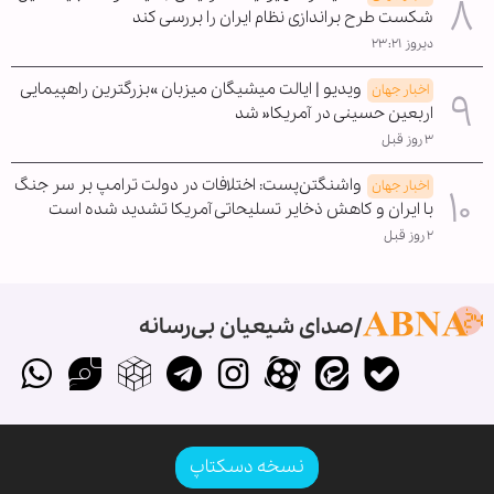
شکست طرح براندازی نظام ایران را بررسی کند
دیروز ۲۳:۲۱
ویدیو | ایالت میشیگان میزبان »بزرگترین راهپیمایی
اخبار جهان
اربعین حسینی در آمریکا« شد
۳ روز قبل
واشنگتن‌پست: اختلافات در دولت ترامپ بر سر جنگ
اخبار جهان
با ایران و کاهش ذخایر تسلیحاتی آمریکا تشدید شده است
۲ روز قبل
صدای شیعیان بی‌رسانه
نسخه دسکتاپ