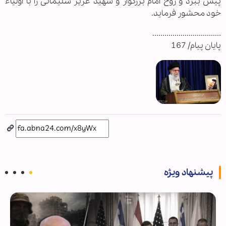
پیش ببرد و روح امام بزرگوار و شهید عزیز سلیمانی را با اولیاء
خود محشور فرماید.
..................................
پایان پیام/ 167
پیشنهاد ویژه