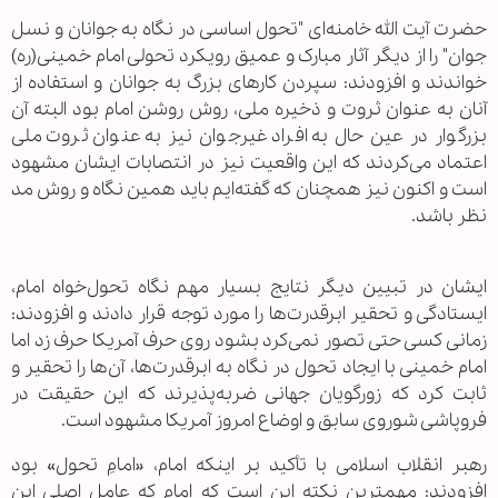
حضرت آیت‌ الله خامنه‌ای "تحول اساسی در نگاه به جوانان و نسل
جوان" را از دیگر آثار مبارک و عمیق رویکرد تحولی امام خمینی(ره)
خواندند و افزودند: سپردن کارهای بزرگ به جوانان و استفاده از
آنان به عنوان ثروت و ذخیره ملی، روش روشن امام بود البته آن
بزرگوار در عین حال به افراد غیرجوان نیز به عنوان ثروت ملی
اعتماد می‌کردند که این واقعیت نیز در انتصابات ایشان مشهود
است و اکنون نیز همچنان که گفته‌ایم باید همین نگاه و روش مد
نظر باشد.
ایشان در تبیین دیگر نتایج بسیار مهم نگاه تحول‌خواه امام،
ایستادگی و تحقیر ابرقدرت‌ها را مورد توجه قرار دادند و افزودند:
زمانی کسی حتی تصور نمی‌کرد بشود روی حرف آمریکا حرف زد اما
امام خمینی با ایجاد تحول در نگاه به ابرقدرت‌ها، آن‌ها را تحقیر و
ثابت کرد که زورگویان جهانی ضربه‌پذیرند که این حقیقت در
فروپاشی شوروی سابق و اوضاع امروز آمریکا مشهود است.
رهبر انقلاب اسلامی با تأکید بر اینکه امام، «امامِ تحول» بود
افزودند: مهمترین نکته این است که امام که عامل اصلی این