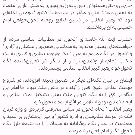
خارجی و حتی مسئولان دون‌پایه رژیم پهلوی به ملتی دارای اعتماد
به نفس و عزت ملی و مؤثر در سرنوشت کشور" دومین نکته‌ای
بود که رهبر انقلاب در تبیین نتایج روحیه تحول‌خواهی امام
خمینی به آن پرداختند.
حضرت آیت‌ الله خامنه‌ای "تحول در مطالبات اساسی مردم از
خواسته‌های بسیار محدود به مطالباتی همچون استقلال و آزادی"
و "تحول در نگاه مردم به دین از یک چارچوب عادی و فردی به یک
مکتب نظام‌ساز وتمدن‌ساز" را از دیگر آثار تعیین‌کننده نگاه
تحول‌خواه رهبر کبیر انقلاب اسلامی برشمردند.
ایشان در بیان نکته‌ای دیگر در همین زمینه افزودند: در شروع
نهضت اسلامی هیچ افقی از آینده در ذهن ملت نبود اما امام این
نگاه بی‌افق را به نگاه کنونی ملت یعنی تشکیل امت اسلامی و
ایجاد تمدن نوین اسلامی در افق آینده متحول کرد.
رهبر انقلاب "ایجاد تحول در مبانی معرفتی کاربردی و وارد کردن
فقه در عرصه نظام‌سازی و اداره کشور" و نیز "پافشاری بر تعبد و
معنویت در عین نگاه نوگرایانه به مسائل" را دو نتیجه بارز نگاه
تحول‌انگیز امام راحل برشمردند.