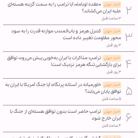
«عقده اوباما»؛ آیا ترامپ را به سمت گزینه هسته‌ای
اخبار جهان
علیه ایران می‌کشاند؟
۳ ساعت قبل
کنترل هرمز و باب‌المندب موازنه قدرت را به سود
اخبار جهان
محور مقاومت تغییر داده است
۳ روز قبل
ترامپ: مذاکرات با ایران به‌خوبی پیش می‌رود؛ توافق
اخبار جهان
برای بازگشایی تنگه هرمز نزدیک است!
۳ روز قبل
خاورمیانه در آستانه پرتگاه؛ آیا جنگ آمریکا با ایران به
اخبار جهان
توافق پایان می‌یابد؟
۵ ساعت قبل
ترامپ حاضر است بدون توافق هسته‌ای از جنگ با
اخبار جهان
ایران خارج شود
۴ ساعت قبل