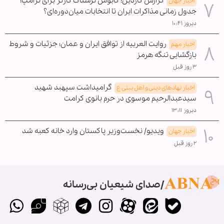
گزارش گاردین: کابوس ترسناک کارتر برای ترامپ؛
اخبار جهان
جدول زمانی مذاکرات ایران تا انتخابات میان‌دوره‌ای؟
دیروز ۱۰:۴۱
روایت العربیه از توافق ایران و عمان؛ جزئیات و شروط
اخبار مهم
بازگشایی تنگه هرمز
۳ روز قبل
گرامیداشت سپهبد شهید
اخبار نهادهای دینی و اهل بیتی ع
سیدعبدالرحیم موسوی در حرم بانوی کرامت
دیروز ۱۳:۱۱
ویدیو/ نخست‌وزیر پاکستان وارد خانه کعبه شد
اخبار جهان
۲ روز قبل
صدای شیعیان بی‌رسانه