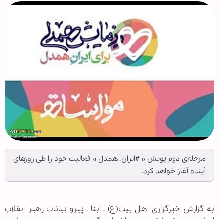
مرحله‌ی دوم پویش « #ایران_همدل » فعالیت خود را طی روزهای
آینده آغاز خواهد کرد.
به گزارش خبرگزاری اهل بیت(ع) ـ ابنا ـ پیرو بیانات رهبر انقلاب