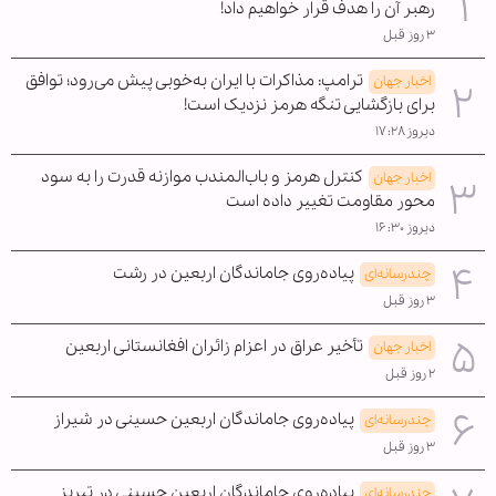
رهبر آن را هدف قرار خواهیم داد!
۳ روز قبل
ترامپ: مذاکرات با ایران به‌خوبی پیش می‌رود؛ توافق
اخبار جهان
برای بازگشایی تنگه هرمز نزدیک است!
دیروز ۱۷:۲۸
کنترل هرمز و باب‌المندب موازنه قدرت را به سود
اخبار جهان
محور مقاومت تغییر داده است
دیروز ۱۶:۳۰
پیاده‌روی جاماندگان اربعین در رشت
چندرسانه‌ای
۳ روز قبل
تأخیر عراق در اعزام زائران افغانستانی اربعین
اخبار جهان
۲ روز قبل
پیاده‌روی جاماندگان اربعین حسینی در شیراز
چندرسانه‌ای
۳ روز قبل
پیاده‌روی جاماندگان اربعین حسینی در تبریز
چندرسانه‌ای