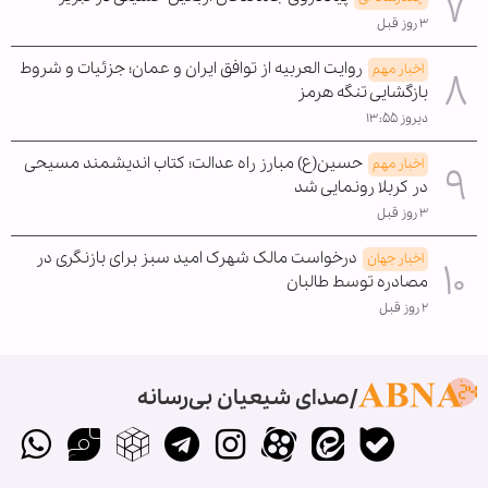
۳ روز قبل
روایت العربیه از توافق ایران و عمان؛ جزئیات و شروط
اخبار مهم
بازگشایی تنگه هرمز
دیروز ۱۳:۵۵
حسین(ع) مبارز راه عدالت؛ کتاب اندیشمند مسیحی
اخبار مهم
در کربلا رونمایی شد
۳ روز قبل
درخواست مالک شهرک امید سبز برای بازنگری در
اخبار جهان
مصادره توسط طالبان
۲ روز قبل
صدای شیعیان بی‌رسانه