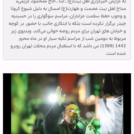
به گزارش خبرگزاری اهل بیت(ع) ـ ابنا ـ حاج «محمود کریمی»
مداح اهل بیت عصمت و طهارت(ع) امسال به دلیل شیوع کرونا
و وجوب حفظ سلامت عزاداران، مراسم سوگواری را در حسینیه
چیذر برگزار نکرده است؛ بلکه با ابتکاری جالب، با حضور در کوچه
و خیابان های تهران برای مردم روضه خوانی می‌کند. ویدیوی زیر
مربوط به دومین شب از مراسم تکیه سیار او در ماه محرم
1442 (1399) می باشد که با استقبال مردم محلات تهران روبرو
شده است.