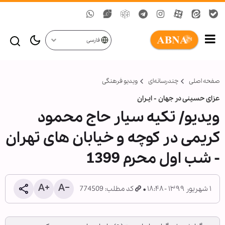
فارسی
صفحه اصلی
چندرسانه‌ای
ویدیو فرهنگی
عزای حسینی در جهان - ایـران
ویدیو/ تکیه سیار حاج محمود
کریمی در کوچه و خیابان های تهران
- شب اول محرم 1399
۱ شهریور ۱۳۹۹ - ۱۸:۴۸
کد مطلب: 774509