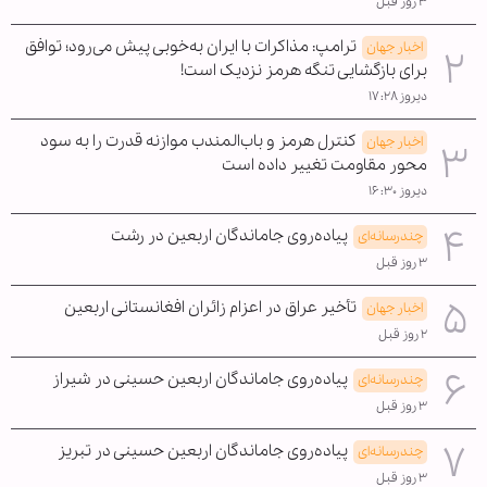
۳ روز قبل
ترامپ: مذاکرات با ایران به‌خوبی پیش می‌رود؛ توافق
اخبار جهان
برای بازگشایی تنگه هرمز نزدیک است!
دیروز ۱۷:۲۸
کنترل هرمز و باب‌المندب موازنه قدرت را به سود
اخبار جهان
محور مقاومت تغییر داده است
دیروز ۱۶:۳۰
پیاده‌روی جاماندگان اربعین در رشت
چندرسانه‌ای
۳ روز قبل
تأخیر عراق در اعزام زائران افغانستانی اربعین
اخبار جهان
۲ روز قبل
پیاده‌روی جاماندگان اربعین حسینی در شیراز
چندرسانه‌ای
۳ روز قبل
پیاده‌روی جاماندگان اربعین حسینی در تبریز
چندرسانه‌ای
۳ روز قبل