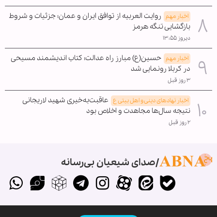
روایت العربیه از توافق ایران و عمان؛ جزئیات و شروط
اخبار مهم
بازگشایی تنگه هرمز
دیروز ۱۳:۵۵
حسین(ع) مبارز راه عدالت؛ کتاب اندیشمند مسیحی
اخبار مهم
در کربلا رونمایی شد
۳ روز قبل
عاقبت‌به‌خیری شهید لاریجانی
اخبار نهادهای دینی و اهل بیتی ع
نتیجه سال‌ها مجاهدت و اخلاص بود
۲ روز قبل
صدای شیعیان بی‌رسانه