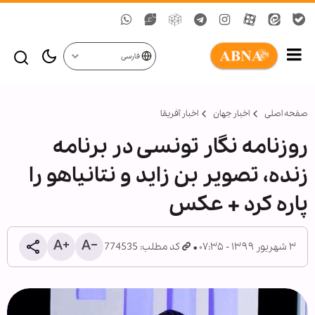
فارسی
صفحه اصلی
اخبار جهان
اخبار آفریقا
روزنامه نگار تونسی در برنامه
زنده، تصوير بن زايد و نتانياهو را
پاره کرد + عکس
۳ شهریور ۱۳۹۹ - ۰۷:۳۵
کد مطلب: 774535