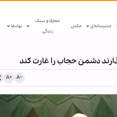
معارف و سبک
چندرسانه‌ای
عکس
نهادها
زندگی
ذارند دشمن حجاب را غارت کند
عملیات امنیتی حشد شعبی
مرزهای عراق و اردن