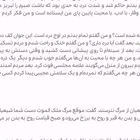
 بر تمام بدنم حاکم شد و شدت درد به حدی بود که داشت صبرم را لبریز م
وقار، با ادب، با محبت پایین پای من ایستاده است و من فکر کردم 
چه شده است؟ و من گفتم تمام بدنم در اوج درد است. این جوان کف د
د، بعد گفت آیا درد داری؟ و من گفتم خنک و راحت شدم و دردم تسکی
رفت، بعد از سینه‌ام تا روی پیشانی دست کشید و وقتی دستش به پیش
نند، و من هر چه با محبت به آن‌ها می‌گفتم خوب شدم و دیگر یک ذره
ردم بیرون از منزل می‌گویند علامه مجلسی فوت کرد. بعد مردم آمدند 
 هر چه می‌گفتم که نمرده‌ام و یک سلامتی عجیبی پیدا کردم کسی ح
شیعیان از مرگ نترسند، گفت: موقع مرگ ملک الموت دست شما شیعیان
ی و بدن به قبر و روح به برزخ می‌رود و صبح قیامت روح به بدن بر می