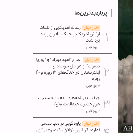
پربازدیدترین‌ها
رسانه آمریکایی از تلفات
اخبار جهان
ارتش آمریکا در جنگ با ایران پرده
برداشت
۳ روز قبل
اعدام "امید بهزاد" و "پوریا
اخبار ایران
صفوت" از عوامل موساد و
اینترنشنال در جنگ‌های ۱۲ روزه و ۴۰
روزه
۳ روز قبل
جزئیات برنامه‌های اربعین حسینی در
حرم حضرت عبدالعظیم(ع)
۳ روز قبل
یاوه‌گویی ترامپ تمامی
اخبار جهان
ندارد؛ اگر ایران توافق نکند، رهبر آن را