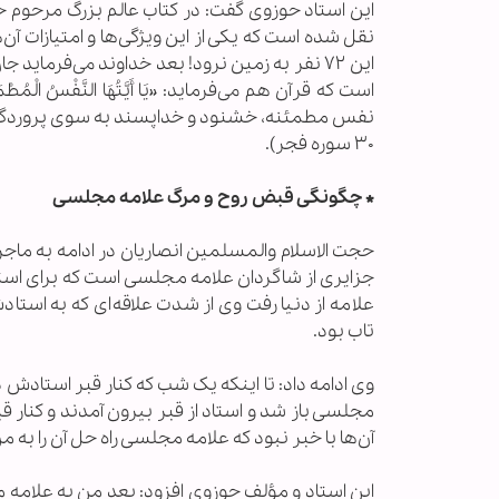
نقل شده است که یکی از این ویژگی‌ها و امتیازات آ
است که قرآن هم می‌فرماید: «یَا أَیَّتُهَا النَّفْسُ الْمُطْمَئِنَّةُ
۳۰ سوره فجر).
*
چگونگی قبض روح و مرگ علامه مجلسی
حجت الاسلام والمسلمین انصاریان در ادامه به ماج
جزایری از شاگردان علامه مجلسی است که برای است
علامه از دنیا رفت وی از شدت علاقه‌ای که به است
تاب بود.
وی ادامه داد: تا اینکه یک شب که کنار قبر استادش در
آن‌ها با خبر نبود که علامه مجلسی راه حل آن را به 
این استاد و مؤلف حوزوی افزود: بعد من به علامه