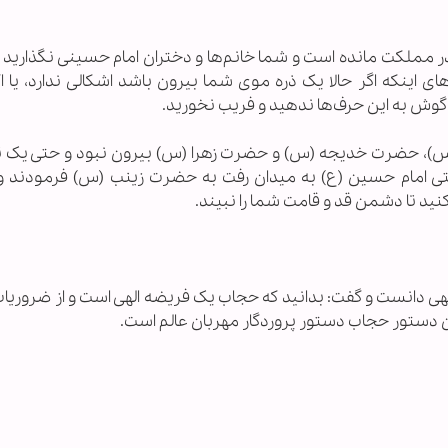
ر مملکت مانده است و شما خانم‌ها و دختران امام حسینی نگذارید د
ای اینکه اگر حالا یک ذره موی شما بیرون باشد اشکالی ندارد، یا ا
وش به این حرف‌ها ندهید و فریب نخورید.
(س)، حضرت خدیجه (س) و حضرت زهرا (س) بیرون نبود و حتی یک ت
 وقتی امام حسین (ع) به میدان رفت به حضرت زینب (س) فرمودند و
نید تا دشمن قد و قامت شما را نبیند.
لهی دانست و گفت: بدانید که حجاب یک فریضه الهی است و از ضروریا
این دستور حجاب دستور پروردگار مهربان عالم است.