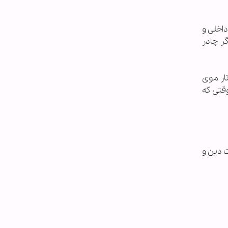
اخلی و
گر چادر
ار موی
قتی که
ت دین و