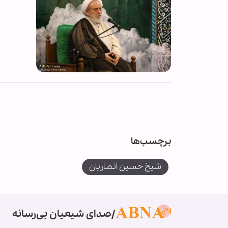
برچسب‌ها
شیخ حسین انصاریان
صدای شیعیان بی‌رسانه