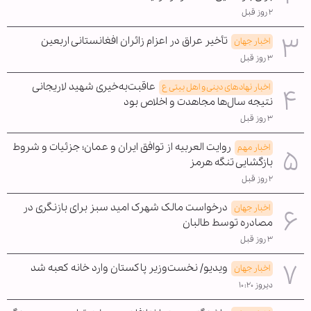
۲ روز قبل
تأخیر عراق در اعزام زائران افغانستانی اربعین
اخبار جهان
۳ روز قبل
عاقبت‌به‌خیری شهید لاریجانی
اخبار نهادهای دینی و اهل بیتی ع
نتیجه سال‌ها مجاهدت و اخلاص بود
۳ روز قبل
روایت العربیه از توافق ایران و عمان؛ جزئیات و شروط
اخبار مهم
بازگشایی تنگه هرمز
۲ روز قبل
درخواست مالک شهرک امید سبز برای بازنگری در
اخبار جهان
مصادره توسط طالبان
۳ روز قبل
ویدیو/ نخست‌وزیر پاکستان وارد خانه کعبه شد
اخبار جهان
دیروز ۱۰:۲۰