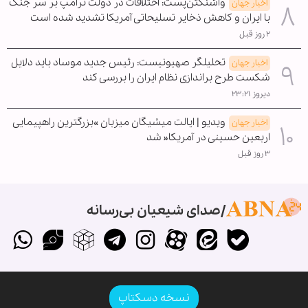
واشنگتن‌پست: اختلافات در دولت ترامپ بر سر جنگ
اخبار جهان
با ایران و کاهش ذخایر تسلیحاتی آمریکا تشدید شده است
۲ روز قبل
تحلیلگر صهیونیست: رئیس جدید موساد باید دلایل
اخبار جهان
شکست طرح براندازی نظام ایران را بررسی کند
دیروز ۲۳:۲۱
ویدیو | ایالت میشیگان میزبان »بزرگترین راهپیمایی
اخبار جهان
اربعین حسینی در آمریکا« شد
۳ روز قبل
صدای شیعیان بی‌رسانه
نسخه دسکتاپ