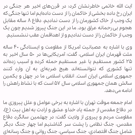
آیت الله خاتمی خاطرنشان کرد: در قرن‌های اخیر هر جنگی در
ایران رخ داده بخشی از خاکمان را از دست داده‌ایم اما تنها جنگی که
یک وجب از خاک کشورمان را از دست ندادیم، دفاع ۸ ساله مقابل
هجوم بی رحمانه عراق بود. ما در این جنگ پیروز شدیم چون یک
وجب از خاکمان را از دست ندادیم و از اهدافمان عقب ننشستیم.
وی با اشاره به عصبانیت آمریکا از مقاومت و ایستادگی ۴۰ ساله
ملت قهرمان ایران اسلامی، گفت: آمریکایی‌ها در ۵۰ سال اخیر به
۲۵ کشور مستقیم یا غیر مستقیم حمله کرده و آسیب زده‌اند
تنها کشوری که نتوانسته‌اند هیچ ضربه‌ای به آن وارد کنند
جمهوری اسلامی ایران است. انقلاب اسلامی ما در چهل و یکمین
سالش همان جمهوری اسلامی سال ۵۷ است که با نشاط راهش را
ادامه می‌دهد.
امام جمعه موقت تهران با اشاره به برخی عوامل و علل پیروزی ما
در دفاع مقدس از جمله یاد خدا و عشق و ارادت به اهل بیت (ع)،
مقاومت مردم و پیروی از ولایت گفت: در چهلمین سالگرد دفاع
مقدس، جنگ نظامی را پشت سر گذاشتیم اما چهار جنگ دیگر
شامل جنگ اقتصادی، جنگ سیاسی، جنگ روانی و جنگ رسانه‌ای