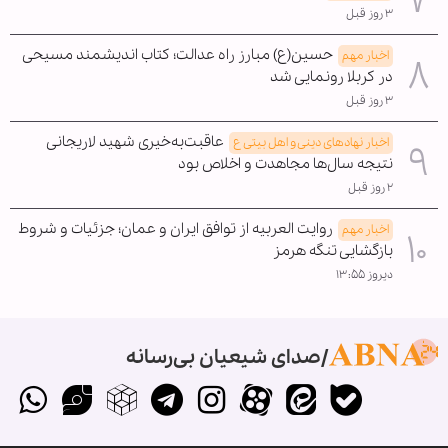
۳ روز قبل
حسین(ع) مبارز راه عدالت؛ کتاب اندیشمند مسیحی
اخبار مهم
در کربلا رونمایی شد
۳ روز قبل
عاقبت‌به‌خیری شهید لاریجانی
اخبار نهادهای دینی و اهل بیتی ع
نتیجه سال‌ها مجاهدت و اخلاص بود
۲ روز قبل
روایت العربیه از توافق ایران و عمان؛ جزئیات و شروط
اخبار مهم
بازگشایی تنگه هرمز
دیروز ۱۳:۵۵
صدای شیعیان بی‌رسانه