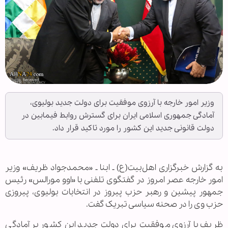
وزیر امور خارجه با آرزوی موفقیت برای دولت جدید بولیوی،
آمادگی جمهوری اسلامی ایران برای گسترش روابط فیمابین در
دولت قانونی جدید این کشور را مورد تاکید قرار داد.
به گزارش خبرگزاری اهل‌بیت(ع) ـ ابنا ـ «محمدجواد ظریف» وزیر
امور خارجه عصر امروز در گفتگوی تلفنی با «اوو مورالس» رئیس
جمهور پیشین و رهبر حزب پیروز در انتخابات بولیوی، پیروزی
حزب وی را در صحنه سیاسی تبریک گفت.
ظریف با آرزوی موفقیت برای دولت جدید این کشور بر آمادگی