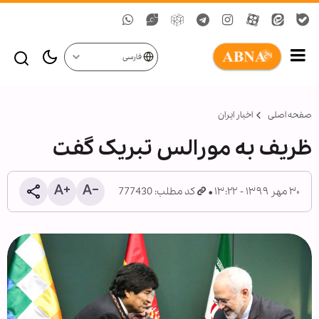
فارسی
صفحه اصلی
اخبار ایران
ظریف به مورالس تبریک گفت
۳۰ مهر ۱۳۹۹ - ۱۳:۲۲
کد مطلب: 777430