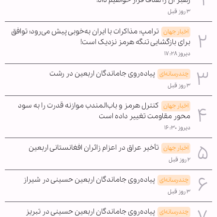
رهبر آن را هدف قرار خواهیم داد!
۳ روز قبل
ترامپ: مذاکرات با ایران به‌خوبی پیش می‌رود؛ توافق
اخبار جهان
برای بازگشایی تنگه هرمز نزدیک است!
دیروز ۱۷:۲۸
پیاده‌روی جاماندگان اربعین در رشت
چندرسانه‌ای
۳ روز قبل
کنترل هرمز و باب‌المندب موازنه قدرت را به سود
اخبار جهان
محور مقاومت تغییر داده است
دیروز ۱۶:۳۰
تأخیر عراق در اعزام زائران افغانستانی اربعین
اخبار جهان
۲ روز قبل
پیاده‌روی جاماندگان اربعین حسینی در شیراز
چندرسانه‌ای
۳ روز قبل
پیاده‌روی جاماندگان اربعین حسینی در تبریز
چندرسانه‌ای