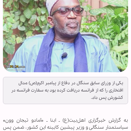
یکی از وزرای سابق سنگال در دفاع از پیامبر اکرم(ص) مدال
افتخاری را که از فرانسه دریافت کرده بود به سفارت فرانسه در
کشورش پس داد.
به گزارش خبرگزاری اهل‌بیت(ع) ـ ابنا ـ «آمادو تیجان وون»
سیاستمدار سنگالی و وزیر پیشین کابینه این کشور، ضمن پس