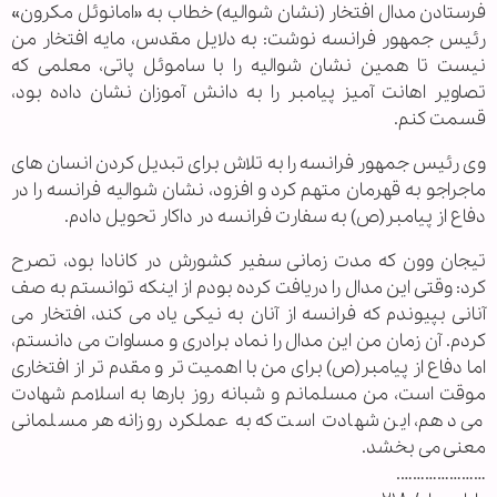
فرستادن مدال افتخار (نشان شوالیه) خطاب به «امانوئل مکرون»
رئیس جمهور فرانسه نوشت: به دلایل مقدس، مایه افتخار من
نیست تا همین نشان شوالیه را با ساموئل پاتی، معلمی که
تصاویر اهانت آمیز پیامبر را به دانش آموزان نشان داده بود،
قسمت کنم.
وی رئیس جمهور فرانسه را به تلاش برای تبدیل کردن انسان های
ماجراجو به قهرمان متهم کرد و افزود، نشان شوالیه فرانسه را در
دفاع از پیامبر(ص) به سفارت فرانسه در داکار تحویل دادم.
تیجان وون که مدت زمانی سفیر کشورش در کانادا بود، تصرح
کرد: وقتی این مدال را دریافت کرده بودم از اینکه توانستم به صف
آنانی بپیوندم که فرانسه از آنان به نیکی یاد می کند، افتخار می
کردم. آن زمان من این مدال را نماد برادری و مساوات می دانستم،
اما دفاع از پیامبر(ص) برای من با اهمیت تر و مقدم تر از افتخاری
موقت است، من مسلمانم و شبانه روز بارها به اسلامم شهادت
می دهم، این شهادت است که به عملکرد روزانه هر مسلمانی
معنی می بخشد.
………………….