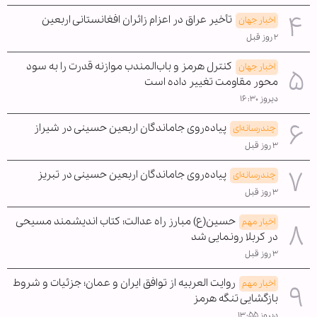
تأخیر عراق در اعزام زائران افغانستانی اربعین
اخبار جهان
۲ روز قبل
کنترل هرمز و باب‌المندب موازنه قدرت را به سود
اخبار جهان
محور مقاومت تغییر داده است
دیروز ۱۶:۳۰
پیاده‌روی جاماندگان اربعین حسینی در شیراز
چندرسانه‌ای
۳ روز قبل
پیاده‌روی جاماندگان اربعین حسینی در تبریز
چندرسانه‌ای
۳ روز قبل
حسین(ع) مبارز راه عدالت؛ کتاب اندیشمند مسیحی
اخبار مهم
در کربلا رونمایی شد
۳ روز قبل
روایت العربیه از توافق ایران و عمان؛ جزئیات و شروط
اخبار مهم
بازگشایی تنگه هرمز
دیروز ۱۳:۵۵