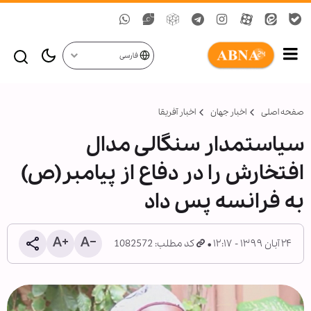
فارسی
صفحه اصلی
اخبار جهان
اخبار آفریقا
سیاستمدار سنگالی مدال
افتخارش را در دفاع از پیامبر(ص)
به فرانسه پس داد
۲۴ آبان ۱۳۹۹ - ۱۲:۱۷
کد مطلب: 1082572