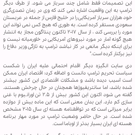
این تصمیمات فقط شامل چند سرباز می شود. از طرف دیگر
ترامپ به این واقعیت اشاره نمی کند که وی در زمان تصدی‌گری
خود هزاران سرباز آمریکایی را در خلیج فارس از جمله در عربستان
سعودی مستقر کرده است. به طوری که هیچ کس نمی تواند این
مورد را بررسی کند ، از سال ۲۰۱۷ تاکنون پنتاگون مجاز به انتشار
هیچ گونه آمار در مورد نیروهای آمریکایی در خاورمیانه نیست و
برای اینکه دیگر مانعی در کار نباشد ترامپ به تازگی وزیر دفاع را
نیز برکنار کرده است."
دی سایت انگیزه دیگر اقدام احتمالی علیه ایران را شکست
سیاست تحریم ترامپ دانست و اضافه کرد: اقتصاد ایران ممکن
است آسیب دیده باشد و مشکلات اقتصادی این کشور بیشتر
شده باشد، اما سانتریفیوژها همچنان در حال چرخش هستند.
گفته می شود اکنون این کشور بیش از ۲.۵ تن اورانیوم با غنی
سازی کم دارد. این بدان معنی است که این ماده بیش از دوازده
برابر میزانی است که در توافقنامه هسته ای سال ۲۰۱۵ مشخص
شده است. در حال حاضر وضعیت ترامپ در مورد مهار برنامه
هسته ای ایران بسیار بدتر از اوباما است.