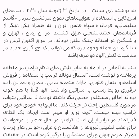
به نوشته دی سایت ،‌ در تاریخ ۳ ژانویه سال ۲۰۲۰ ، نیروهای
آمریکایی با استفاده از هواپیماهای بدون سرنشین سردار «قاسم
سلیمانی» فرمانده سپاه قدس ایران را به همراه یکی دیگر از
فرماندهان حشدالشعبی عراق کشتند. در آن زمان ، تهران و
واشنگتن در آستانه جنگ علنی بودند. در عراق اکنون ترس در
سالگرد این حمله وجود دارد که می تواند یک اوج گیری جدید در
مناسبات تنش آلود دو طرف باشد.
نشریه آلمانی در ادامه به سایر تلاش های ناکام ترامپ در منطقه
پرداخته و نوشته است:‌ "امسال دونالد ترامپ با استفاده از فروش
اسلحه و انتقال فناوری، امارات متحده عربی ، عمان و بحرین را به
برقراری روابط رسمی با اسرائیل واداشت. آنها قبلاً با هم خوب
بودند اما این مسئله را مخفی نگه داشته بودند تا اسرائیل بتواند
در مورد فلسطین راحت تر حرکت کند. اما اینها به خودی خود برای
ترامپ مهم نیست، آنچه برای او مهم است ایجاد یک ائتلاف
قدرتمند در برابر ایران است. ترامپ در حال حاضر با درخواست
برای عقب نشینی نیروها از افغانستان و عراق ، حواس ها را پرت و
تمرکز مردم جهان و رای دهندگان را درگیر کرده است. در حقیقت