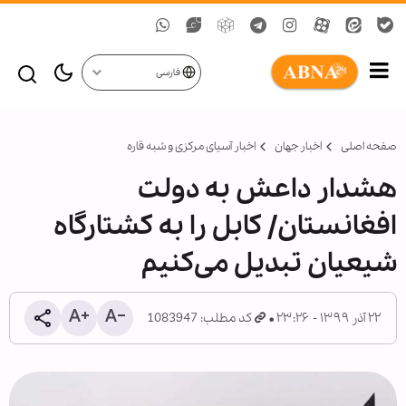
فارسی
صفحه اصلی
اخبار جهان
اخبار آسیای مرکزی و شبه قاره
هشدار داعش به دولت
افغانستان/ کابل را به کشتارگاه
شیعیان تبدیل می‌کنیم
۲۲ آذر ۱۳۹۹ - ۲۳:۲۶
کد مطلب: 1083947