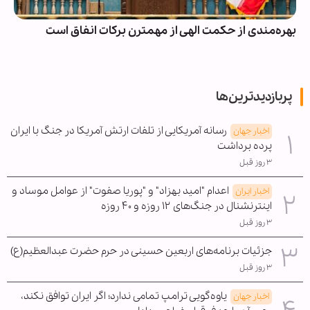
بهره‌مندی از حکمت الهی از مهمترن برکات انفاق است
پربازدیدترین‌ها
رسانه آمریکایی از تلفات ارتش آمریکا در جنگ با ایران
اخبار جهان
پرده برداشت
۳ روز قبل
اعدام "امید بهزاد" و "پوریا صفوت" از عوامل موساد و
اخبار ایران
اینترنشنال در جنگ‌های ۱۲ روزه و ۴۰ روزه
۳ روز قبل
جزئیات برنامه‌های اربعین حسینی در حرم حضرت عبدالعظیم(ع)
۳ روز قبل
یاوه‌گویی ترامپ تمامی ندارد؛ اگر ایران توافق نکند،
اخبار جهان