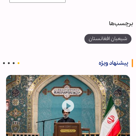
برچسب‌ها
شیعیان افغانستان
پیشنهاد ویژه