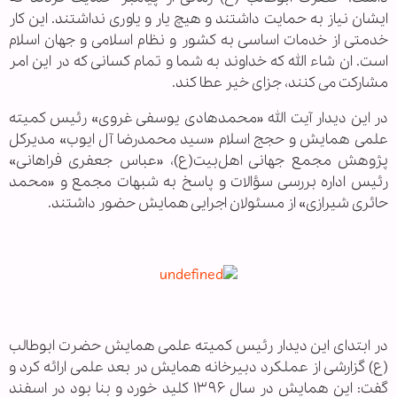
ایشان نیاز به حمایت داشتند و هیچ یار و یاوری نداشتند. این کار
خدمتی از خدمات اساسی به کشور و نظام اسلامی و جهان اسلام
است. ان شاء الله که خداوند به شما و تمام کسانی که در این امر
مشارکت می کنند، جزای خیر عطا کند.
در این دیدار آیت الله «محمدهادی یوسفی غروی» رئیس کمیته
علمی همایش و حجج اسلام «سید محمدرضا آل ایوب» مدیرکل
پژوهش مجمع جهانی اهل‌بیت(ع)، «عباس جعفری فراهانی»
رئیس اداره بررسی سؤالات و پاسخ به شبهات مجمع و «محمد
حائری شیرازی» از مسئولان اجرایی همایش حضور داشتند.
در ابتدای این دیدار رئیس کمیته علمی همایش حضرت ابوطالب
(ع) گزارشی از عملکرد دبیرخانه همایش در بعد علمی ارائه کرد و
گفت: این همایش در سال ۱۳۹۶ کلید خورد و بنا بود در اسفند