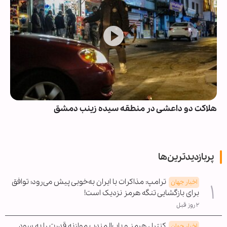
هلاکت دو داعشی در منطقه سیده زینب دمشق
پربازدیدترین‌ها
ترامپ: مذاکرات با ایران به‌خوبی پیش می‌رود؛ توافق
اخبار جهان
برای بازگشایی تنگه هرمز نزدیک است!
۲ روز قبل
کنترل هرمز و باب‌المندب موازنه قدرت را به سود
اخبار جهان