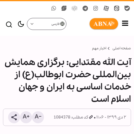
فارسی
صفحه اصلی
اخبار مهم
آیت الله مقتدایی: برگزاری همایش
بین‌المللی حضرت ابوطالب(ع) از
خدمات اساسی به ایران و جهان
اسلام است
۲ دی ۱۳۹۹ - ۱۱:۰۶
کد مطلب: 1084378