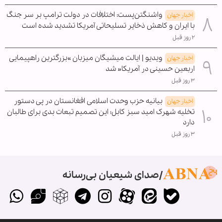
واشنگتن‌پست: اختلافات در دولت ترامپ بر سر جنگ
اخبار جهان
با ایران و کاهش ذخایر تسلیحاتی آمریکا تشدید شده است
۲ روز قبل
ویدیو | ایالت میشیگان میزبان »بزرگترین راهپیمایی
اخبار جهان
اربعین حسینی در آمریکا« شد
۳ روز قبل
بیانیه حزب وحدت اسلامی افغانستان در پی دستور
اخبار جهان
تخلیه شهرک امید سبز کابل؛ این تصمیم تبعات بدی برای طالبان
دارد
۳ روز قبل
صدای شیعیان بی‌رسانه