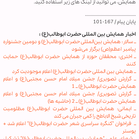
همایش، می توانید از لینک های زیر استفاده کنید.
.........................................
پایان پیام / 167-101
اخبار همایش بین المللی حضرت ابوطالب(ع) :
ــ سالار: همایش بین‌المللی حضرت ابوطالب(ع) و دومین جشنواره
پیامبر اعظم(ص) برگزار می‌شود
ــ اختری: محققان حوزه از همایش حضرت ابوطالب(ع) حمایت
کنند
ــ همایش بين المللی حضرت ابوطالب(ع) اعلام موجوديت كرد
ــ گزارش تصویری/ جشن میلاد امام حسن مجتبی(ع) و اعلام
همایش حضرت ابوطالب(ع) ــ 1
ــ گزارش تصویری/ جشن میلاد امام حسن مجتبی(ع) و اعلام
همایش حضرت ابوطالب(ع) ــ 2 (حاشیه ها)
ــ ایمانی: همایش بین المللی حضرت ابوطالب(ع) مظلومیت
تاریخی شیخ الاباطح را کمی جبران می کند
ــ فراخوان "کنگره سراسری شعر حضرت ابوطالب(ع)" اعلام شد +
پوستر
ــ شورای علمی "همایش بین‌المللی حضرت ابوطالب(ع)" تشکیل