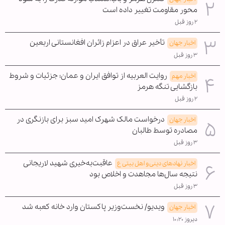
محور مقاومت تغییر داده است
۲ روز قبل
تأخیر عراق در اعزام زائران افغانستانی اربعین
اخبار جهان
۳ روز قبل
روایت العربیه از توافق ایران و عمان؛ جزئیات و شروط
اخبار مهم
بازگشایی تنگه هرمز
۲ روز قبل
درخواست مالک شهرک امید سبز برای بازنگری در
اخبار جهان
مصادره توسط طالبان
۳ روز قبل
عاقبت‌به‌خیری شهید لاریجانی
اخبار نهادهای دینی و اهل بیتی ع
نتیجه سال‌ها مجاهدت و اخلاص بود
۳ روز قبل
ویدیو/ نخست‌وزیر پاکستان وارد خانه کعبه شد
اخبار جهان
دیروز ۱۰:۲۰