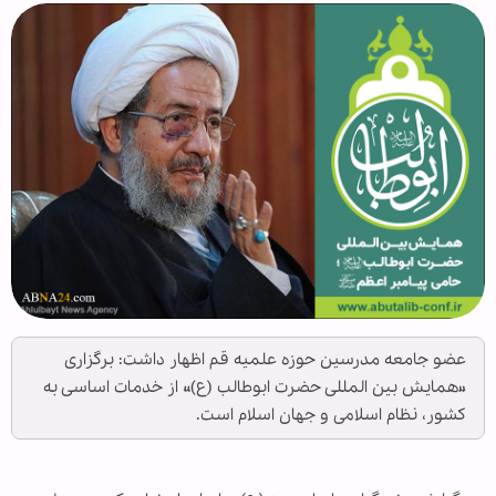
عضو جامعه مدرسین حوزه علمیه قم اظهار داشت: برگزاری
«همایش بین المللی حضرت ابوطالب (ع)» از خدمات اساسی به
کشور، نظام اسلامی و جهان اسلام است.