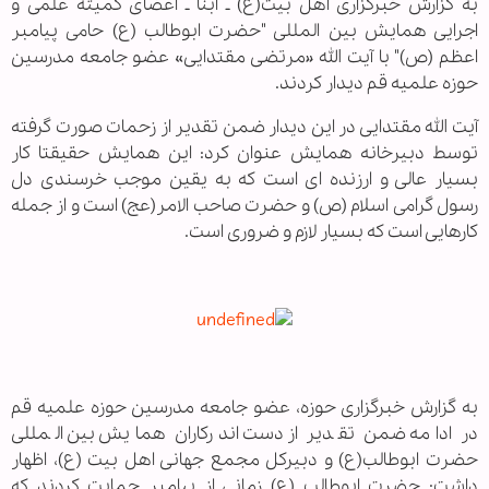
به گزارش خبرگزاری اهل بیت(ع) ـ ابنا ـ اعضای کمیته علمی و
اجرایی همایش بین المللی "حضرت ابوطالب (ع) حامی پیامبر
اعظم (ص)" با آیت الله «مرتضی مقتدایی» عضو جامعه مدرسین
حوزه علمیه قم دیدار کردند.
آیت الله مقتدایی در این دیدار ضمن تقدیر از زحمات صورت گرفته
توسط دبیرخانه همایش عنوان کرد: این همایش حقیقتا کار
بسیار عالی و ارزنده ای است که به یقین موجب خرسندی دل
رسول گرامی اسلام (ص) و حضرت صاحب الامر(عج) است و از جمله
کارهایی است که بسیار لازم و ضروری است.
به گزارش خبرگزاری حوزه، عضو جامعه مدرسین حوزه علمیه قم
در ادامه ضمن تقدیر از دست اندرکاران همایش بین المللی
حضرت ابوطالب(ع) و دبیرکل مجمع جهانی اهل بیت (ع)، اظهار
داشت: حضرت ابوطالب (ع) زمانی از پیامبر حمایت کردند که