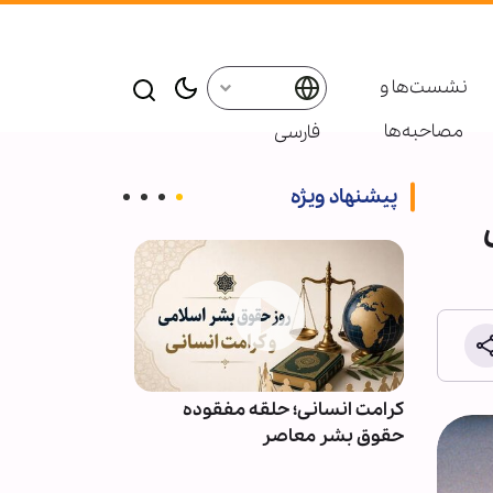
نشست‌ها و
مصاحبه‌ها
فارسی
پیشنهاد ویژه
ائر در موکب
کرامت انسانی؛ حلقه مفقوده
ویدیو | دعا کن
بعین
حقوق بشر معاصر
دعوت‌شدگان به 
باشیم