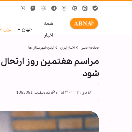
همه
جهان
ایران
اخبار
صفحه اصلی
اخبار ایران
ابنای شهرستان ها
مراسم هفتمین روز ارتحال آ
شود
۱۸ دی ۱۳۹۹ - ۱۹:۴۳
کد مطلب: 1085081