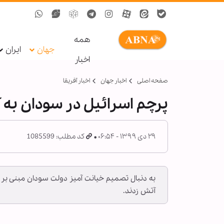
همه
جهان
ایران
اخبار
صفحه اصلی
اخبار جهان
اخبار آفریقا
پرچم اسرائیل در سودان به
۲۹ دی ۱۳۹۹ - ۰۶:۵۴
کد مطلب: 1085599
به دنبال تصمیم خیانت آمیز دولت سودان مبنی بر 
آتش زدند.