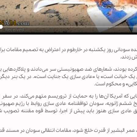
y
کننده سودانی روز یکشنبه در خارطوم در اعتراض به تصمیم مقامات بر
ش زدند.
ده بودند‏، شعار‌های ضد صهیونیستی سر می‌دادند و پلاکارد‌هایی 
 یک خیانت است» یا «عادی سازی یک جنایت است». در یک بنر دیگر
کایی» و محکوم است.
که آمریکا آن‌ها را به حمایت از تروریسم متهم می‌کند‏، در سفر 
ریخ ششم ژانویه، سودان توافقنامه عادی سازی روابط با رژیم صهیونی
افق عادی سازی هنوز باید پیش از اجرا، توسط قوه مقننه تصویب شو
ات مردمی که در آوریل ۲۰۱۹، سبب شد عمر البشیر از قدرت خلع شود، مقامات انتقالی سودان در مسند