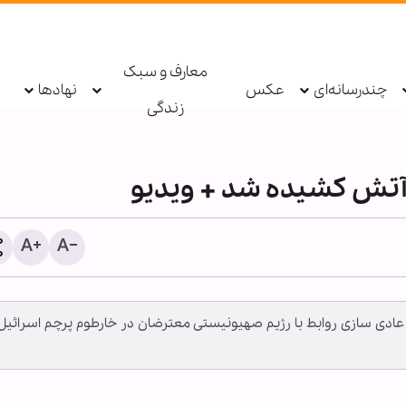
معارف و سبک
چندرسانه‌ای
عکس
نهادها
زندگی
 آتش کشیده شد + ویدیو
عادی سازی روابط با رژیم صهیونیستی معترضان در خارطوم پرچم اسرائیل 
راز پیروزی مؤمنان در میدا
از نگاه قرآن