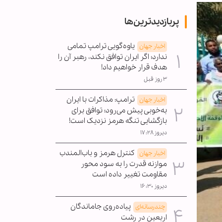
پربازدیدترین‌ها
یاوه‌گویی ترامپ تمامی
اخبار جهان
ندارد؛ اگر ایران توافق نکند، رهبر آن را
هدف قرار خواهیم داد!
۳ روز قبل
ترامپ: مذاکرات با ایران
اخبار جهان
به‌خوبی پیش می‌رود؛ توافق برای
بازگشایی تنگه هرمز نزدیک است!
دیروز ۱۷:۲۸
کنترل هرمز و باب‌المندب
اخبار جهان
موازنه قدرت را به سود محور
مقاومت تغییر داده است
دیروز ۱۶:۳۰
پیاده‌روی جاماندگان
چندرسانه‌ای
اربعین در رشت