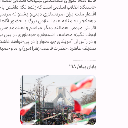
قائم مقام شورای هماهنگی تبلیغات اسلامی گفت: ا
خاستگاه انقلاب اسلامی است که زنده نگه داشتن با
اقتدار ملت ایران، مردسالاری دینی و پشتوانه مردم
دهه‌فجر به مثابه عید اسلامی بزرگ با حضور آگاه
آفرینی مردمی همانند دیگر مراسم و اعیاد مذهبی آثا
ایجاد انگیزه مضاعف، انسجام و خودباوری در بین نی
و در رأس آن آمریکای جهانخوار را در پی خواهد داشت ک
صدیقه طاهره، حضرت فاطمه زهرا (س) و امام خمینی
………………….
پایان پیام/ ۲۱۸