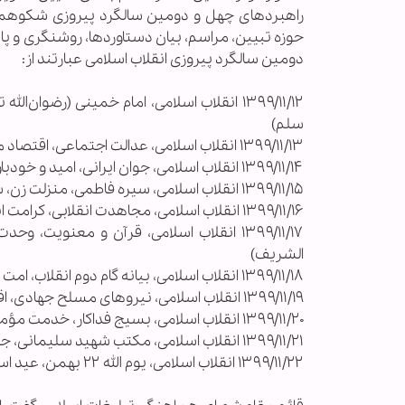
راهبرد‌های چهل و دومین سالگرد پیروزی شکوهمند 
حوزه تبیین، مراسم، بیان دستاوردها، روشنگری و پا
دومین سالگرد پیروزی انقلاب اسلامی عبارتند از:
۱۳۹۹/۱۱/۱۲ انقلاب اسلامی، امام خمینی (رضوا
سلم)
۱۳۹۹/۱۱/۱۳ انقلاب اسلامی، عدالت اجتماعی، اقتصاد مقاومتی، جهش تولید
۱۳۹۹/۱۱/۱۴ انقلاب اسلامی، جوان ایرانی، امید و خودباوری، پیشرفت علمی
۱۳۹۹/۱۱/۱۵ انقلاب اسلامی، سیره فاطمی، منزلت زن، سبک زندگی ایرانی ـ اسلامی
۱۳۹۹/۱۱/۱۶ انقلاب اسلامی، مجاهدت انقلابی، کرامت انسانی، ایثار و شهادت طلبی
۱۳۹۹/۱۱/۱۷ انقلاب اسلامی، قرآن و معنوی
الشریف)
۱۳۹۹/۱۱/۱۸ انقلاب اسلامی، بیانه گام دوم انقلاب، امت ولایی، تمدن نوین اسلامی
۱۳۹۹/۱۱/۱۹ انقلاب اسلامی، نیرو‌های مسلح جهادی، اقتدار و صلابت، امنیت پایدار
۱۳۹۹/۱۱/۲۰ انقلاب اسلامی، بسیج فداکار، خدمت مؤمنانه، مدافعان سلامت
۱۳۹۹/۱۱/۲۱ انقلاب اسلامی، مکتب شهید سلیمانی، جبهه مقاومت، استکبارستیزی
۱۳۹۹/۱۱/۲۲ انقلاب اسلامی، یوم الله ۲۲ بهمن، عید اسلامی بزرگ، سر‌آغاز حکومت الله بر جهان