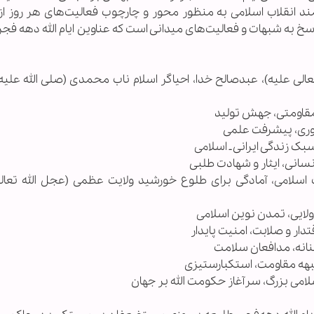
انقلاب اسلامی به منظور محور و چارچوب فعالیت‌های هر روز از ا
سخ به شبهات و فعالیت‌های میدانی است که عناوین ایام الله دهه فج
ن‌الله تعالی علیه)، عبدصالح خدا، احیاگر اسلام ناب محمدی (صلی الله علیه 
ت، وحدت اسلامی، آمادگی برای طلوع خورشید ولایت عظمی (عجل الله تعا