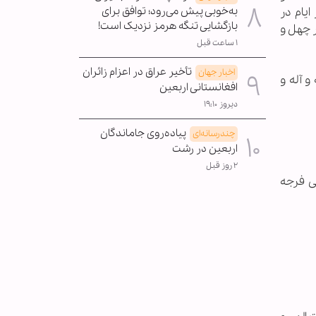
یام در
به‌خوبی پیش می‌رود؛ توافق برای
بازگشایی تنگه هرمز نزدیک است!
ر چهل و
۱ ساعت قبل
تأخیر عراق در اعزام زائران
اخبار جهان
و آله و
افغانستانی اربعین
دیروز ۱۹:۱۰
پیاده‌روی جاماندگان
چندرسانه‌ای
اربعین در رشت
۲ روز قبل
لی فرجه