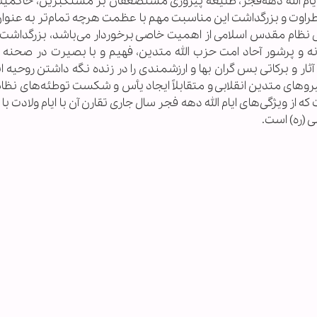
یام الله دهه‌فجر، طلیعه پیروزی مستضعفان بر مستکبرین، حاکمیت 
 طراوت و بزرگداشت این مناسبت مهم با عظمت هرچه تمام‌تر به عنوا
ی نظام مقدس اسلامی از اهمیت خاصی برخوردار می‌باشد، بزرگداشت ای
انه و پرشور آحاد امت حزب الله متدین، فهیم و با بصیرت در صحنه
ر و برکاتی بس گران بها و ارزشمندی را در زنده نگه داشتن روحیه ان
رو‌های متدین انقلابی و متقابلاً ایجاد یأس و شکست توطئه‌های نظ
ه از ویژگی‌های ایام الله دهه فجر سال جاری تقارن آن با ایام ولادت ب
 (ره) است.