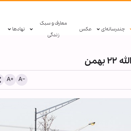
معارف و سبک
چندرسانه‌ای
عکس
نهادها
زندگی
بهمن
روایت تصویری «هاتف علی‌پ
جلوه‌های وفاداری زائران ار
ولایت