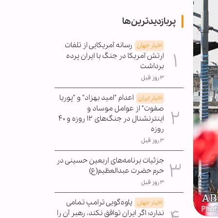
پربازدیدترین‌ها
رسانه آمریکایی از تلفات
اخبار جهان
ارتش آمریکا در جنگ با ایران پرده
برداشت
۳ روز قبل
اعدام "امید بهزاد" و "پوریا
اخبار ایران
صفوت" از عوامل موساد و
اینترنشنال در جنگ‌های ۱۲ روزه و ۴۰
روزه
۳ روز قبل
جزئیات برنامه‌های اربعین حسینی در
حرم حضرت عبدالعظیم(ع)
۳ روز قبل
یاوه‌گویی ترامپ تمامی
اخبار جهان
ندارد؛ اگر ایران توافق نکند، رهبر آن را