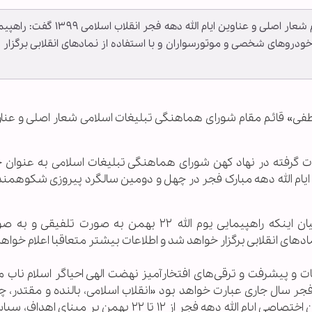
قائم مقام شورای هماهنگی تبلیغات اسلامی با اعلام شعار اصلی و عناوین ایام الله دهه فجر انقلاب
 رژه خودرو‌های شخصی و موتورسواران و با استفاده از نماد‌های انقلابی برگزار
 لطفی» قائم مقام شورای هماهنگی تبلیغات اسلامی شعار اصلی و عناو
رت گرفته در نهاد کهن شورای هماهنگی تبلیغات اسلامی به عنوان 
یام الله دهه مبارک فجر در چهل و دومین سالگرد پیروزی شکوهمند 
قائم مقام شورای هماهنگی تبلیغات اسلامی با بیان اینکه راهپیمایی یوم الله ۲۲ بهمن به صورت ت
د‌های انقلابی برگزار خواهد شد و اطلاعات بیشتر متعاقبا اعلام خواه
ت و پیشرفت و ترقی‌های افتخار‌آمیز نهضت الهی احیاگر اسلام ناب
فجر سال جاری عبارت خواهد بود «انقلاب اسلامی، بالنده و مقتدر، 
استوار» و از همین منظر، اقدام بعدی تعیین عناوین اختصاصی ایام الله دهه فجر از ۱۲ تا ۲۲ بهمن بر