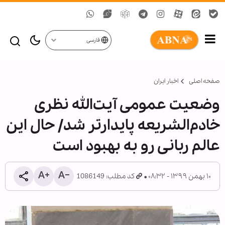
فارسی
صفحه اصلی
اخبار ایران
وضعیت عمومی آیت‌الله نظری
خادم‌الشریعه ‌پایدارتر شد/ حال این
عالم ربانی رو به بهبود است
۱۰ بهمن ۱۳۹۹ - ۰۸:۳۲
کد مطلب: 1086149