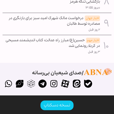
بازگشایی تنگه هرمز
دیروز ۱۳:۵۵
درخواست مالک شهرک امید سبز برای بازنگری در
اخبار جهان
مصادره توسط طالبان
۲ روز قبل
حسین(ع) مبارز راه عدالت؛ کتاب اندیشمند مسیحی
اخبار مهم
در کربلا رونمایی شد
۳ روز قبل
صدای شیعیان بی‌رسانه
نسخه دسکتاپ