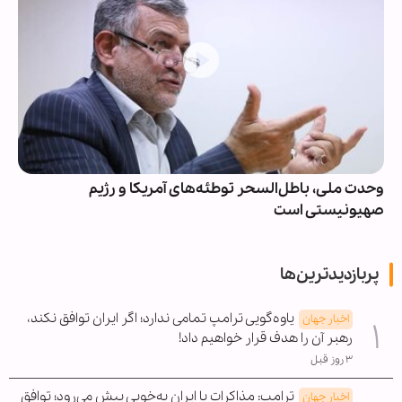
وحدت ملی، باطل‌السحر توطئه‌های آمریکا و رژیم
صهیونیستی است
پربازدیدترین‌ها
یاوه‌گویی ترامپ تمامی ندارد؛ اگر ایران توافق نکند،
اخبار جهان
رهبر آن را هدف قرار خواهیم داد!
۳ روز قبل
ترامپ: مذاکرات با ایران به‌خوبی پیش می‌رود؛ توافق
اخبار جهان