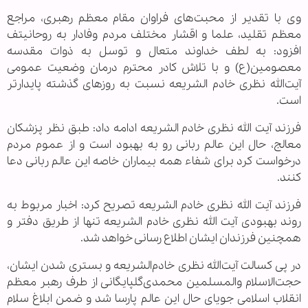
وی با تقدیر از محبت‌های فراوان مقام معظم رهبری، مراجع
معظم تقلید، علما و اقشار مختلف مردم وفادار به روحانیتف
افزود: به لطف خداوند متعال و توسل به ذوات مقدسه
معصومین(ع) و با تلاش کادر محترم درمان وضعیت عمومی
آیت‌الله نظری خادم الشریعه نسبت به روزهای گذشته پایدارتر
است.
فرزند آیت الله نظری خادم الشریعه ادامه داد: طبق نظر پزشکان
معالج، حال این عالم ربانی رو به بهبود است و از عموم مردم
درخواست کرد برای شفاء همه بیماران خاصه این عالم ربانی دعا
کنند.
فرزند آیت الله نظری خادم الشریعه تصریح کرد: اخبار مربوط به
روند بهبودی آیت الله نظری خادم الشریعه تنها از طریق دفتر و
همچنین فرزندان ایشان اطلاع رسانی خواهد شد.
در پی کسالت آیت‌الله نظری خادم‌الشریعه و بستری شدن ایشان،
حجت‌الاسلام والمسلمین محمدی‌گلپایگانی از طرف رهبر معظم
انقلاب اسلامی جویای حال این عالم پارسا شد و ضمن ابلاغ سلام