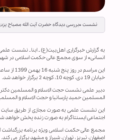
نشست «بررسی دیدگاه حضرت آیت الله مصباح یزدی د
به گزارش خبرگزاری اهل‌بیت(ع) ـ ابنا ـ نشست علم
انسانی» از سوی مجمع عالی حکمت اسلامی در شهر ق
خیابان 19 دی، کوچه 10، کوچه 2 برگزار خواهد شد.
دبیر علمی نشست حجت الاسلام و المسلمین دکتر م
المسلمین حمید پارسانیا و حجت الاسلام و المسلمی
این نشست علمی به صورت مجازی از طریق سایت
اجتماعی ایسنتاگرام به صورت زنده پخش خواهد شد
اصفهان، تبریز، تهران، شیراز و مشهد برگزار می کند.