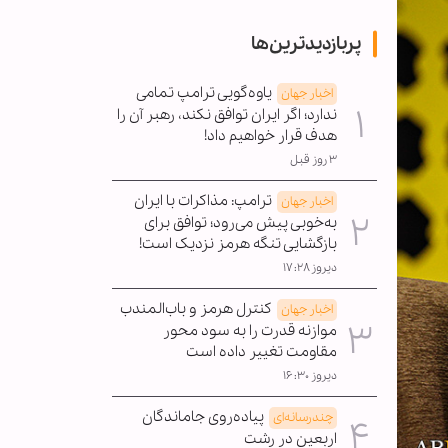
پربازدیدترین‌ها
یاوه‌گویی ترامپ تمامی
اخبار جهان
ندارد؛ اگر ایران توافق نکند، رهبر آن را
هدف قرار خواهیم داد!
۳ روز قبل
ترامپ: مذاکرات با ایران
اخبار جهان
به‌خوبی پیش می‌رود؛ توافق برای
بازگشایی تنگه هرمز نزدیک است!
دیروز ۱۷:۲۸
کنترل هرمز و باب‌المندب
اخبار جهان
موازنه قدرت را به سود محور
مقاومت تغییر داده است
دیروز ۱۶:۳۰
پیاده‌روی جاماندگان
چندرسانه‌ای
اربعین در رشت