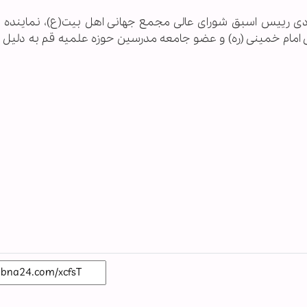
زدی رییس اسبق شورای عالی مجمع جهانی اهل بیت(ع)، نمایند
ام خمینی (ره) و عضو جامعه مدرسین حوزه علمیه قم به دلیل ب