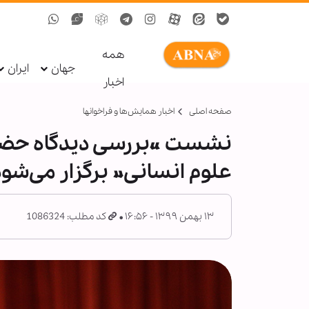
همه
جهان
ایران
اخبار
صفحه اصلی
اخبار همايش‌ها و فراخوان‏ها
نشست «بررسی دیدگاه حضرت 
علوم انسانی» برگزار می‌شود
۱۳ بهمن ۱۳۹۹ - ۱۶:۵۶
کد مطلب: 1086324