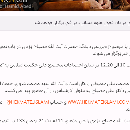
ر باب تحول علوم انسانی» در قم، برگزار خواهد شد.
ی با موضوع «بررسی دیدگاه حضرت آیت الله مصباح یزدی در باب تحو
م برگزار می شود.
این مراسم در روز پنج شنبه 16 بهمن 1399 از ساعت 10 الی 12:20 در سالن اجتماعات مجنمع عالی حکمت اسلا
حمد علی محیطی اردکان است و آیت الله سید محمد غروی، حجت الا
ن دکتر علی مصباح به عنوان کارشناس در آن حضور پیدا می کنند.
WWW.HEKMATEISLAMI.COM
و حساب
HEKMATE_ISLAMI@
در
.
مجمع عالی حکمت اسلامی ویژه برنامه بزرگداشت آیت الله مصباح 