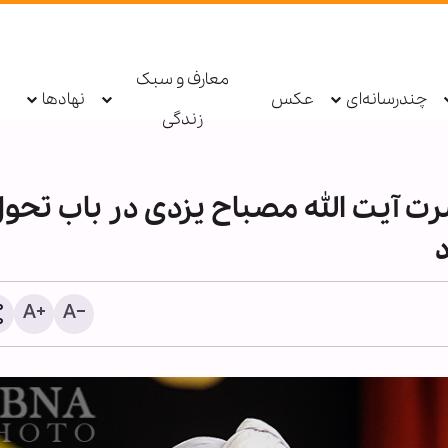
معارف و سبک
چندرسانه‌ای
عکس
نهادها
زندگی
آیت الله مصباح یزدی در باب تحو
سندرز: ترامپ فاسد، آمریکا ر
یک جنگ فاجعه بار کرده ا