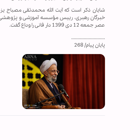
شایان ذکر است که آیت‌ الله محمدتقی مصباح ی
خبرگان رهبری، رییس مؤسسه آموزشی و پژوهشی ام
عصر جمعه 12 دی 1399 دار فانی را وداع گفت.
...........................
پایان پیام/ 268