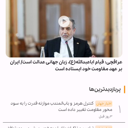
عراقچی: قیام اباعبدالله(ع)، زبان جهانی عدالت است/ ایران
بر عهد مقاومت خود ایستاده است
پربازدیدترین‌ها
کنترل هرمز و باب‌المندب موازنه قدرت را به سود
اخبار جهان
محور مقاومت تغییر داده است
۳ روز قبل