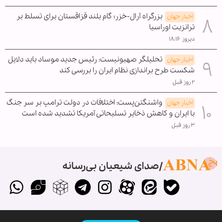
بزرگراه آرال-خزر؛ گام بلند قزاقستان برای تسلط بر
اخبار جهان
ترانزیت اوراسیا
دیروز ۱۸:۱۶
تحلیلگر صهیونیست: رئیس جدید موساد باید دلایل
اخبار جهان
شکست طرح براندازی نظام ایران را بررسی کند
۲ روز قبل
واشنگتن‌پست: اختلافات در دولت ترامپ بر سر جنگ
اخبار جهان
با ایران و کاهش ذخایر تسلیحاتی آمریکا تشدید شده است
۳ روز قبل
صدای شیعیان بی‌رسانه