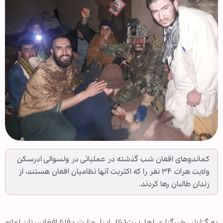
کماندوهای افغان شب گذشته در عملیاتی در ولسوالی ادرسکن
ولایت هرات ۳۴ نفر را که اکثریت آنها نظامیان افغان هستند، از
زندان طالبان رها کردند.
به گزارش خبرگزاری اهل‌بیت(ع) ـ ابنا ـ وزارت دفاع افغانستان اعلام