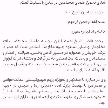
امنای تجمع علمای مسلمین در لبنان را تسلیت گفت.
متن پیام به این شرح است:
بسم الله الرحمن الرحیم
انا لله و انا الیه راجعون
مرحوم قاضی شیخ احمد الزین ازجمله عالمان مجاهد، مدافع
مظلومان و مبارز نستوه جبهه مقاومت اسلامی است که عمر با
برکت خویش را همواره در مسیر آگاهی بخشی، صیانت از اسلام و
مسلمانان و وحدت امت اسلامی به کار گرفت و منشاء اثرات فراوان
و بی‌نظیری شد و فقدان این شخصیت برجسته و فاضل موجب
تأثر و تأسف فراوان است.
وی در مبارزه با استکبار و به‌ویژه رژیم صهیونیستی، عدالت‌خواهی
و همراهی با نهضت بزرگ امام خمینی (ره) و سپس در جبهه
مقاومت بر اساس منویات مقام معظم رهبری(مدظله العالی)
همواره ایستادگی و مقاومت کرد و ازجمله پرچمداران این مسیر
بود.