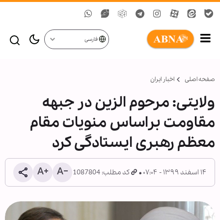
فارسی
صفحه اصلی
اخبار ایران
ولایتی: مرحوم الزین در جبهه
مقاومت براساس منویات مقام
معظم رهبری ایستادگی کرد
۱۴ اسفند ۱۳۹۹ - ۰۷:۰۴
کد مطلب: 1087804