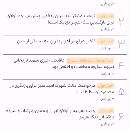
۲ روز قبل
ترامپ: مذاکرات با ایران به‌خوبی پیش می‌رود؛ توافق
اخبار جهان
برای بازگشایی تنگه هرمز نزدیک است!
۲ روز قبل
تأخیر عراق در اعزام زائران افغانستانی اربعین
اخبار جهان
۳ روز قبل
عاقبت‌به‌خیری شهید لاریجانی
اخبار نهادهای دینی و اهل بیتی ع
نتیجه سال‌ها مجاهدت و اخلاص بود
۳ روز قبل
درخواست مالک شهرک امید سبز برای بازنگری در
اخبار جهان
مصادره توسط طالبان
۳ روز قبل
روایت العربیه از توافق ایران و عمان؛ جزئیات و شروط
اخبار مهم
بازگشایی تنگه هرمز
۲ روز قبل