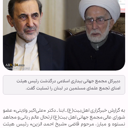
دبیرکل مجمع جهانی بیداری اسلامی درگذشت رئیس هیئت
امنای تجمع علمای مسلمین در لبنان را تسلیت گفت.
به گزارش خبرگزاری اهل‌بیت(ع) ـ ابنا ـ دکتر «علی‌اکبر ولایتی» عضو
شورای عالی مجمع جهانی اهل بیت(ع) ارتحال عالم ربانی و مجاهد
نستوه و مبارز، مرحوم قاضی «شیخ احمد الزین» رئیس هیئت