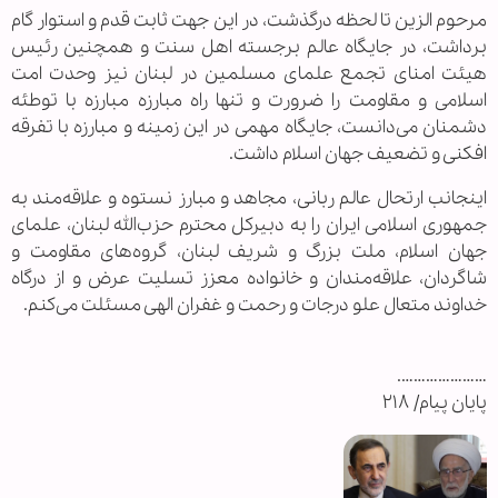
مرحوم الزین تا لحظه درگذشت، در این جهت ثابت ‌قدم و استوار گام
برداشت، در جایگاه عالم برجسته اهل ‌سنت و همچنین رئیس
هیئت امنای تجمع علمای مسلمین در لبنان نیز وحدت امت
اسلامی و مقاومت را ضرورت و تنها راه مبارزه مبارزه با توطئه
دشمنان می‌دانست، جایگاه مهمی در این زمینه و مبارزه با تفرقه
افکنی و تضعیف جهان اسلام داشت.
اینجانب ارتحال عالم ربانی، مجاهد و مبارز نستوه و علاقه‌مند به
جمهوری اسلامی ایران را به دبیرکل محترم حزب‌الله لبنان، علمای
جهان اسلام، ملت بزرگ و شریف لبنان، گروه‌های مقاومت و
شاگردان، علاقه‌مندان و خانواده معزز تسلیت عرض و از درگاه
خداوند متعال علو درجات و رحمت و غفران الهی مسئلت می‌کنم.
………………….
پایان پیام/ ۲۱۸