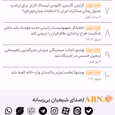
گزارش گاردین: کابوس ترسناک کارتر برای ترامپ؛
اخبار جهان
جدول زمانی مذاکرات ایران تا انتخابات میان‌دوره‌ای؟
۶ ساعت قبل
تحلیلگر صهیونیست: رئیس جدید موساد باید دلایل
اخبار جهان
شکست طرح براندازی نظام ایران را بررسی کند
دیروز ۲۳:۲۱
ویدیو | ایالت میشیگان میزبان »بزرگترین راهپیمایی
اخبار جهان
اربعین حسینی در آمریکا« شد
۳ روز قبل
ویدیو/ نخست‌وزیر پاکستان وارد خانه کعبه شد
اخبار جهان
دیروز ۱۰:۲۰
صدای شیعیان بی‌رسانه