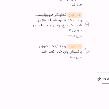
۳ روز قبل
تحلیلگر صهیونیست:
اخبار جهان
رئیس جدید موساد باید دلایل
شکست طرح براندازی نظام ایران را
بررسی کند
دیروز ۲۳:۲۱
ویدیو/ نخست‌وزیر
اخبار جهان
پاکستان وارد خانه کعبه شد
دیروز ۱۰:۲۰