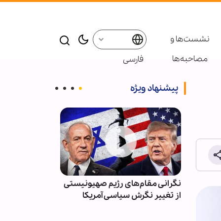
نشست‌ها و
مصاحبه‌ها
فارسی
پیشنهاد ویژه
گداشت
نگرانی مقام‌های رژیم صهیونیستی
استرالیا؛ برگزا
سینی در
از تغییر نگرش سیاسی آمریکا
اسلامی با حضو
صاویر
مسلمان + عک