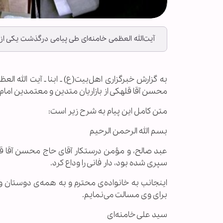
آیت‌الله العظمی خامنه‌ای طی پیامی درگذشت یکی از
به گزارش خبرگزاری اهل‌بیت(ع) ـ ابنا ـ آیت الله
محسن آقا قلهکی از بازاریان متدین و معتمدین امام خ
متن کامل این پیام به شرح زیر است:
بسم الله الرحمن الرحیم
عبد صالح، و مؤمن درستکار آقای حاج محسن آقا قل
سپری شده بود، دار فانی را وداع کرد.
اینجانب به خانواده‌ی محترم و به همه‌ی دوستان 
برای وی مسالت می‌نمایم.
سید علی خامنه‌ای