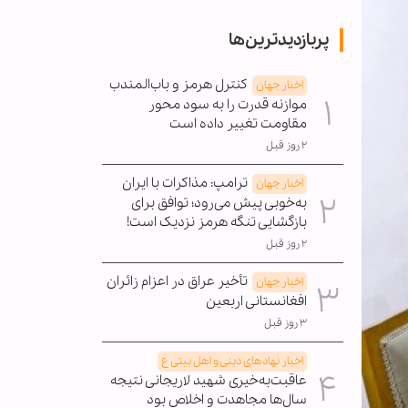
پربازدیدترین‌ها
کنترل هرمز و باب‌المندب
اخبار جهان
موازنه قدرت را به سود محور
مقاومت تغییر داده است
۲ روز قبل
ترامپ: مذاکرات با ایران
اخبار جهان
به‌خوبی پیش می‌رود؛ توافق برای
بازگشایی تنگه هرمز نزدیک است!
۲ روز قبل
تأخیر عراق در اعزام زائران
اخبار جهان
افغانستانی اربعین
۳ روز قبل
اخبار نهادهای دینی و اهل بیتی ع
عاقبت‌به‌خیری شهید لاریجانی نتیجه
سال‌ها مجاهدت و اخلاص بود