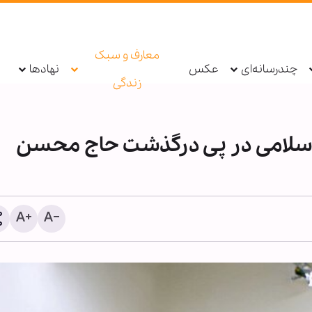
معارف و سبک
چندرسانه‌ای
عکس
نهادها
زندگی
اسلامی در پی درگذشت حاج محسن
تایلند؛ برگزاری مراسم بزر
امام شهید امت و اربعین ح
مدرسه المهدیه + ویدیو و ت