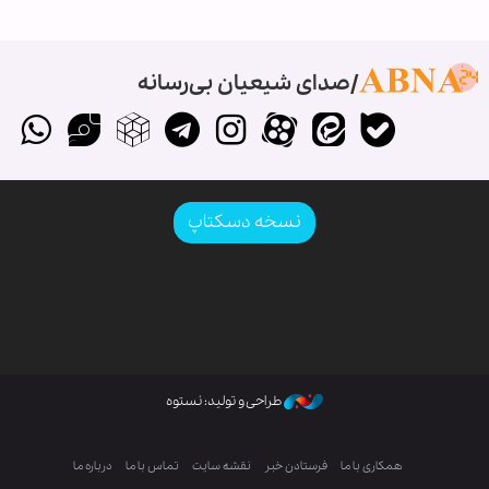
صدای شیعیان بی‌رسانه
نسخه دسکتاپ
طراحی و تولید: نستوه
همکاری با ما
فرستادن خبر
نقشه سایت
تماس با ما
درباره ما