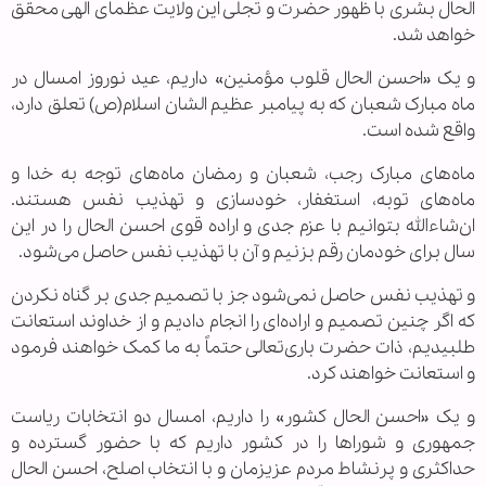
الحال بشری با ظهور حضرت و تجلی این ولایت عظمای الهی محقق
خواهد شد.
و یک «احسن الحال قلوب مؤمنین» داریم، عید نوروز امسال در
ماه مبارک شعبان که به پیامبر عظیم الشان اسلام(ص) تعلق دارد،
واقع شده است.
ماه‌های مبارک رجب، شعبان و رمضان ماه‌های توجه به خدا و
ماه‌های توبه، استغفار، خودسازی و تهذیب نفس هستند.
ان‌شاءالله بتوانیم با عزم جدی و اراده قوی احسن الحال را در این
سال برای خودمان رقم بزنیم و آن با تهذیب نفس حاصل می‌شود.
و تهذیب نفس حاصل نمی‌شود جز با تصمیم جدی بر گناه نکردن
که اگر چنین تصمیم و اراده‌ای را انجام دادیم و از خداوند استعانت
طلبیدیم، ذات حضرت باری‌تعالی حتماً به ما کمک خواهند فرمود
و استعانت خواهند کرد.
و یک «احسن الحال کشور» را داریم، امسال دو انتخابات ریاست
جمهوری و شوراها را در کشور داریم که با حضور گسترده و
حداکثری و پرنشاط مردم عزیزمان و با انتخاب اصلح، احسن الحال