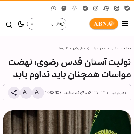
فارسی
صفحه اصلی
اخبار ایران
ابنای شهرستان ها
تولیت آستان قدس رضوی: نهضت
مواسات همچنان باید تداوم یابد
۱ فروردین ۱۴۰۰ - ۰۶:۳۹
کد مطلب: 1088603