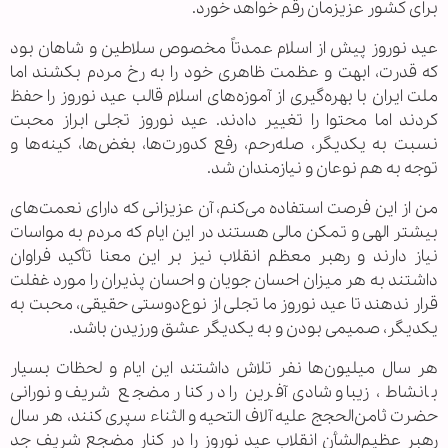
برای کشور عزیزمان رقم خواهد خورد.
عید نوروز پیش از اسلام عمدتاً مخصوص سلاطین و شاهان بود
که قدرت، ابهت و عظمت ظاهری خود را به رخ مردم بکشند اما
ملت ایران با بهره‌گیری از آموزه‌های اسلام قالب عید نوروز را حفظ
کردند اما محتوا را تغییر دادند. عید نوروز تجلی ابراز محبت
نسبت به یکدیگر، صله‌رحم، رفع کدورت‌ها، بغض‌ها، کینه‌ها و
توجه به هم نوعان و نیازمندان شد.
من از این فرصت استفاده می‌کنم، آن عزیزانی که دارای نعمت‌های
بیشتر الهی و تمکن مالی هستند در این ایام که مردم به مواسات
نیاز دارند و رهبر معظم انقلاب نیز بر این معنا تأکید فراوان
داشتند به هر میزان احسان جویان و احسان پذیران را مورد غفلت
قرار ندهند تا عید نوروز ما تجلی از نوع‌دوستی حقیقی، محبت به
یکدیگر، صمیمی بودن و به یکدیگر عشق ورزیدن باشد.
هر سال میلیون‌ها نفر تلاش داشتند این ایام و لحظات بسیار
بانشاط، زیبا و شادی‌آفرین را در کنار مضجع شریف و نورانی
حضرت ثامن‌الحجج علیه آلاف التحیه و الثناء سپری کنند، هر سال
رهبر عظیم‌الشأن انقلاب عید نوروز را در کنار مضجع شریف جد