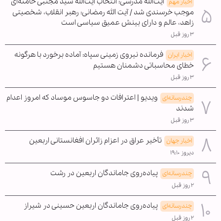
آیت‌الله مدرسی: انتخاب آیت‌الله سید مجتبی خامنه‌ای
اخبار مهم
موجب خرسندی شد / آیت الله رمضانی: رهبر انقلاب، شخصیتی
زاهد، عالم و دارای بینش عمیق سیاسی است
۳ روز قبل
فرمانده نیروی زمینی سپاه: آماده برخورد با هرگونه
اخبار ایران
خطای محاسباتی دشمنان هستیم
۳ روز قبل
ویدیو | اعترافات دو جاسوس موساد که امروز اعدام
چندرسانه‌ای
شدند
۳ روز قبل
تأخیر عراق در اعزام زائران افغانستانی اربعین
اخبار جهان
دیروز ۱۹:۱۰
پیاده‌روی جاماندگان اربعین در رشت
چندرسانه‌ای
۲ روز قبل
پیاده‌روی جاماندگان اربعین حسینی در شیراز
چندرسانه‌ای
۲ روز قبل