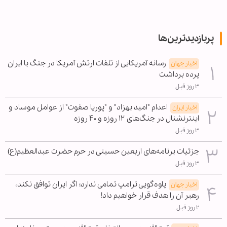
پربازدیدترین‌ها
رسانه آمریکایی از تلفات ارتش آمریکا در جنگ با ایران
اخبار جهان
پرده برداشت
۳ روز قبل
اعدام "امید بهزاد" و "پوریا صفوت" از عوامل موساد و
اخبار ایران
اینترنشنال در جنگ‌های ۱۲ روزه و ۴۰ روزه
۳ روز قبل
جزئیات برنامه‌های اربعین حسینی در حرم حضرت عبدالعظیم(ع)
۳ روز قبل
یاوه‌گویی ترامپ تمامی ندارد؛ اگر ایران توافق نکند،
اخبار جهان
رهبر آن را هدف قرار خواهیم داد!
۲ روز قبل