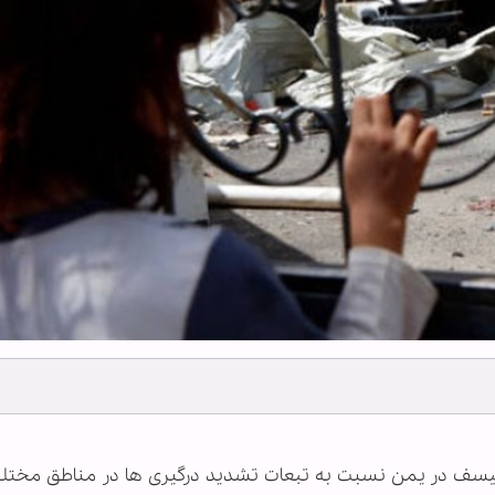
ه یونیسف در یمن نسبت به تبعات تشدید درگیری ها در مناطق مخت