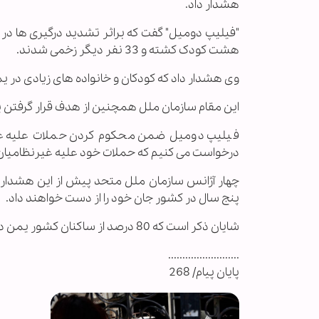
هشدار داد.
"فیلیپ دومیل" گفت که براثر تشدید درگیری ها در
هشت کودک کشته و 33 نفر دیگر زخمی شدند.
وی هشدار داد که کودکان و خانواده های زیادی در یم
این مقام سازمان ملل همچنین از هدف قرار گرفتن ی
فیلیپ دومیل ضمن محکوم کردن حملات علیه غیرن
درخواست می کنیم که حملات خود علیه غیرنظامیان 
پنج سال در کشور جان خود را از دست خواهند داد.
شایان ذکر است که 80 درصد از ساکنان کشور یمن در زمان کنونی برای بقا به کمک های بشردوستانه وابسته هستند.
.........................
پایان پیام/ 268