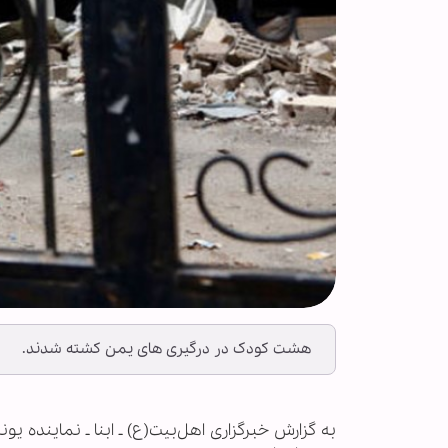
هشت کودک در درگیری های یمن کشته شدند.
به گزارش خبرگزاری اهل‌بیت(ع) ـ ابنا ـ نمایند