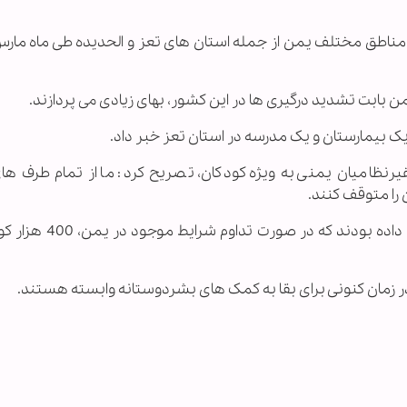
 مناطق مختلف یمن از جمله استان های تعز و الحدیده طی ماه مارس
ن بابت تشدید درگیری ها در این کشور، بهای زیادی می پردازند.
ک بیمارستان و یک مدرسه در استان تعز خبر داد.
ظامیان یمنی به ویژه کودکان، تصریح کرد: ما از تمام طرف ها
را متوقف کنند.
چهار آژانس سازمان ملل متحد پیش از این هشدار داده بودند 