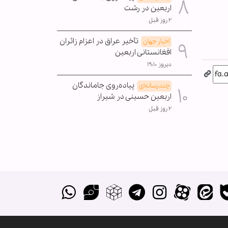
اربعین در رشت
۲ روز قبل
تأخیر عراق در اعزام زائران
اخبار جهان
افغانستانی اربعین
دیروز ۱۹:۱۰
پیاده‌روی جاماندگان
چندرسانه‌ای
اربعین حسینی در شیراز
۲ روز قبل