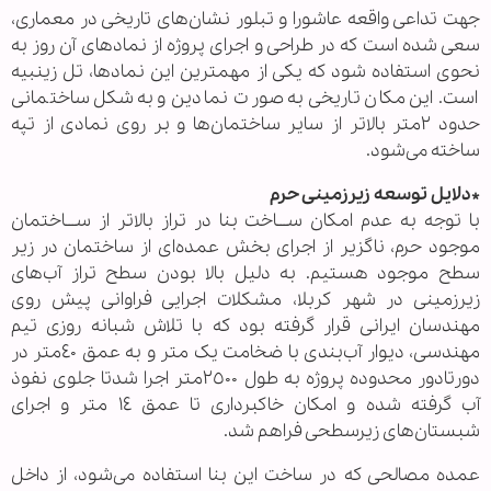
جهت تداعی واقعه عاشورا و تبلور نشان‌های تاریخی در معماری،
سعی شده است که در طراحی و اجرای پروژه از نماد‌های آن روز به
نحوی استفاده شود که یکی از مهمترین این نمادها، تل زینبیه
است. این مکان تاریخی به صورت نمادین و به شکل ساختمانی
حدود ٢متر بالاتر از سایر ساختمان‌ها و بر روی نمادی از تپه
ساخته می‌شود.
*دلایل توسعه زیرزمینی حرم
با توجه به عدم امکان ســـاخت بنا در تراز بالاتر از ســـاختمان
موجود حرم، ناگزیر از اجرای بخش عمده‌ای از ساختمان در زیر
سطح موجود هستیم. به دلیل بالا بودن سطح تراز آب‌های
زیرزمینی در شهر کربلا، مشکلات اجرایی فراوانی پیش روی
مهندسان ایرانی قرار گرفته بود که با تلاش شبانه روزی تیم
مهندسی، دیوار آب‌بندی با ضخامت یک متر و به عمق ٤٠متر در
دورتادور محدوده پروژه به طول ٢٥٠٠متر اجرا شدتا جلوی نفوذ
آب گرفته شده و امکان خاکبرداری تا عمق ١٤ متر و اجرای
شبستان‌های زیرسطحی فراهم شد.
عمده مصالحی که در ساخت این بنا استفاده می‌شود، از داخل