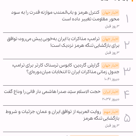
کنترل هرمز و باب‌المندب موازنه قدرت را به سود
اخبار جهان
محور مقاومت تغییر داده است
۳ روز قبل
ترامپ: مذاکرات با ایران به‌خوبی پیش می‌رود؛ توافق
اخبار جهان
برای بازگشایی تنگه هرمز نزدیک است!
۳ روز قبل
گزارش گاردین: کابوس ترسناک کارتر برای ترامپ؛
اخبار جهان
جدول زمانی مذاکرات ایران تا انتخابات میان‌دوره‌ای؟
دیروز ۱۰:۴۱
حجت الاسلام سیّد صدرا هاشمی دار فانی را وداع گفت
اخبار ایران
دیروز ۲۰:۳۷
روایت العربیه از توافق ایران و عمان؛ جزئیات و شروط
اخبار مهم
بازگشایی تنگه هرمز
۳ روز قبل