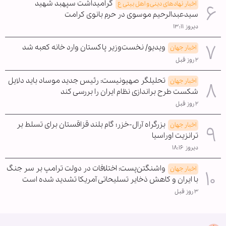
گرامیداشت سپهبد شهید
اخبار نهادهای دینی و اهل بیتی ع
سیدعبدالرحیم موسوی در حرم بانوی کرامت
دیروز ۱۳:۱۱
ویدیو/ نخست‌وزیر پاکستان وارد خانه کعبه شد
اخبار جهان
۲ روز قبل
تحلیلگر صهیونیست: رئیس جدید موساد باید دلایل
اخبار جهان
شکست طرح براندازی نظام ایران را بررسی کند
۲ روز قبل
بزرگراه آرال-خزر؛ گام بلند قزاقستان برای تسلط بر
اخبار جهان
ترانزیت اوراسیا
دیروز ۱۸:۱۶
واشنگتن‌پست: اختلافات در دولت ترامپ بر سر جنگ
اخبار جهان
با ایران و کاهش ذخایر تسلیحاتی آمریکا تشدید شده است
۳ روز قبل