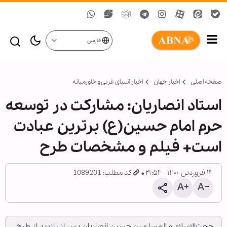
فارسی
صفحه اصلی
اخبار جهان
اخبار آسیای غربی و خاورمیانه
استاد انصاریان: مشارکت در توسعه
حرم امام حسین(ع) برترین عبادت
است+ فیلم و مشخصات طرح
۱۴ فروردین ۱۴۰۰ - ۲۱:۵۴
کد مطلب: 1089201
حجت‌الاسلام و المسلمین حسین انصاریان پس از بازدید از طرح