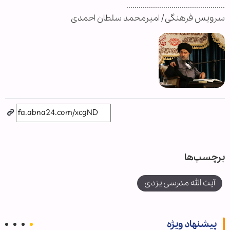
................................................
سرویس فرهنگی / امیرمحمد سلطان احمدی
برچسب‌ها
آیت الله مدرسی یزدی
پیشنهاد ویژه