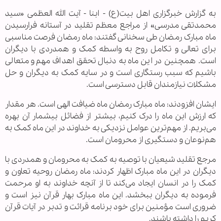
به گزارش خبرگزاری اهل بیت(ع) - ابنا - آیت الله العظمی «سید
محمدتقی مدرسی» از مراجع معظم تقلید در آستانه فرارسیدن
ماه مبارک رمضان طی سخنانی گفتند: ماه رمضان فرصت مناسبی
برای تعالی و تکامل روح به واسطه کمک و همدردی با دیگران
است. همچنین در این ماه به دنبال تحقق اهداف مهم و متعالی
باشیم که سبب رستگاری است و در سایه کمک به دیگران و حل
مشکلات نیازمندان قابل دسترسی است.
ایشان افزودند: ماه مبارک رمضان ماه ضیافت الهی است. هر مقدار
که ارزش این ماه را درک کنیم، بیشتر از فضائل بیشمار آن بهره
می‌بریم. از مهم‌ترین عوامل نزدیکی به خداوند در این ماه کمک به
هم‌نوعان و دستگیری از محرومان است.
مرجع تقلید شیعیان با توصیه به کمک به محرومان و همدردی با
دیگران در این ماه مبارک اظهار کردند: ماه رمضان روحیه تعاون و
کمک را در انسان ایجاد می‌کند تا از آنچه خداوند به او مرحمت
فرموده به دیگران ببخشد. این ماه مبارک بهار قرآن نیز است و
ضروری است مؤمنین برای خود برنامه قرائت و تدبر در آیات قرآن
کریم را داشته باشند.