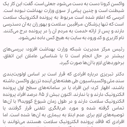
واکسن کرونا دست به دست می‌شود جعلی است، گفت: این کار یک
شیطنت است و چنین پیامی از سوی وزارت بهداشت نبوده است.
آدرسی که اعلام شده است مربوط به پرونده الکترونیک سلامت
است که تنها پزشکان، مراقبین سلامت و بهورزان به آن دسترسی
دارند و پس از ارائه خدمت به مردم آن را در پرونده درج می‌کنند.
نام کاربری و کد ورود به سایت به هیچ کس داده نمی‌شود.
رئیس مرکز مدیریت شبکه وزارت بهداشت افزود: بررسی‌های
بیشتر در حال انجام است تا با شناسایی عاملان این اتفاق،
برخورد‌های لازم با آن‌ها صورت گیرد.
دکتر تبریزی درباره افرادی که قرار است بر اساس اولویت‌بندی
سند ملی واکسیناسیون طی هفته‌های آینده تزریق واکسن داشته
باشند، اظهار کرد: این افراد یا در سامانه‌های سطح اول پرونده
الکترونیک دارند و یا ندارند. اکنون بیش از ۸۵ درصد افراد پرونده
الکترونیک سلامت دارند و در طول زمان شیوع کووید۱۹ با آن‌ها
تماس گرفته شده و مورد غربالگری تلفنی قرار گرفتند یا
توصیه‌های لازم برای عدم ابتلا به بیماری به آن‌ها شده است. اما
افرادی که فاقد پرونده الکترونیک سلامت هستند می‌توانند با