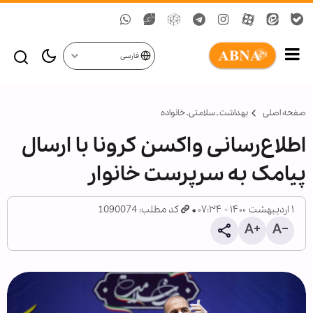
فارسی
صفحه اصلی
بهداشت ـ سلامتی ـ خانواده
اطلاع‌رسانی واکسن کرونا با ارسال
پیامک به سرپرست خانوار
۱ اردیبهشت ۱۴۰۰ - ۰۷:۳۴
کد مطلب: 1090074