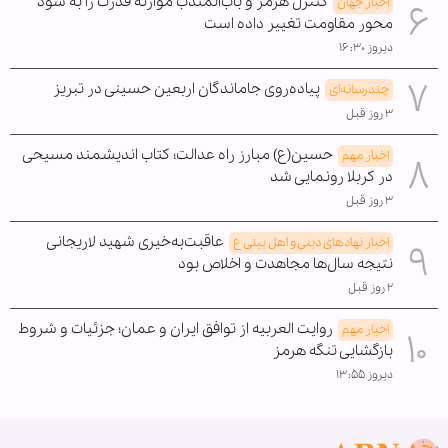
کنترل هرمز و باب‌المندب موازنه قدرت را به سود
اخبار جهان
محور مقاومت تغییر داده است
دیروز ۱۶:۳۰
پیاده‌روی جاماندگان اربعین حسینی در تبریز
چندرسانه‌ای
۳ روز قبل
حسین(ع) مبارز راه عدالت؛ کتاب اندیشمند مسیحی
اخبار مهم
در کربلا رونمایی شد
۳ روز قبل
عاقبت‌به‌خیری شهید لاریجانی
اخبار نهادهای دینی و اهل بیتی ع
نتیجه سال‌ها مجاهدت و اخلاص بود
۲ روز قبل
روایت العربیه از توافق ایران و عمان؛ جزئیات و شروط
اخبار مهم
بازگشایی تنگه هرمز
دیروز ۱۳:۵۵