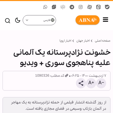
فارسی
صفحه اصلی
اخبار جهان
اخبار اروپا
خشونت نژادپرستانه یک آلمانی
علیه پناهجوی سوری + ویدیو
۷ اردیبهشت ۱۴۰۰ - ۰۶:۲۵
کد مطلب: 1090326
از روز گذشته انتشار فیلمی از حمله نژادپرستانه به یک مهاجر
در آلمان بازتاب وسیعی در فضای مجازی یافته است.