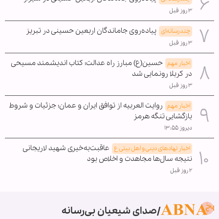
۳ روز قبل
پیاده‌روی جاماندگان اربعین حسینی در تبریز
چندرسانه‌ای
۳ روز قبل
حسین(ع) مبارز راه عدالت؛ کتاب اندیشمند مسیحی
اخبار مهم
در کربلا رونمایی شد
۳ روز قبل
روایت العربیه از توافق ایران و عمان؛ جزئیات و شروط
اخبار مهم
بازگشایی تنگه هرمز
دیروز ۱۳:۵۵
عاقبت‌به‌خیری شهید لاریجانی
اخبار نهادهای دینی و اهل بیتی ع
نتیجه سال‌ها مجاهدت و اخلاص بود
۲ روز قبل
صدای شیعیان بی‌رسانه