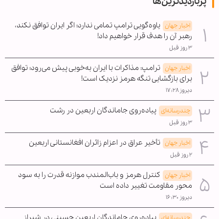
پربازدیدترین‌ها
یاوه‌گویی ترامپ تمامی ندارد؛ اگر ایران توافق نکند،
اخبار جهان
رهبر آن را هدف قرار خواهیم داد!
۳ روز قبل
ترامپ: مذاکرات با ایران به‌خوبی پیش می‌رود؛ توافق
اخبار جهان
برای بازگشایی تنگه هرمز نزدیک است!
دیروز ۱۷:۲۸
پیاده‌روی جاماندگان اربعین در رشت
چندرسانه‌ای
۳ روز قبل
تأخیر عراق در اعزام زائران افغانستانی اربعین
اخبار جهان
۲ روز قبل
کنترل هرمز و باب‌المندب موازنه قدرت را به سود
اخبار جهان
محور مقاومت تغییر داده است
دیروز ۱۶:۳۰
پیاده‌روی جاماندگان اربعین حسینی در شیراز
چندرسانه‌ای