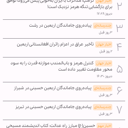
ترامپ: مذاکرات با ایران به‌خوبی پیش می‌رود؛ توافق
اخبار جهان
برای بازگشایی تنگه هرمز نزدیک است!
دیروز ۱۷:۲۸
پیاده‌روی جاماندگان اربعین در رشت
چندرسانه‌ای
۳ روز قبل
تأخیر عراق در اعزام زائران افغانستانی اربعین
اخبار جهان
۲ روز قبل
کنترل هرمز و باب‌المندب موازنه قدرت را به سود
اخبار جهان
محور مقاومت تغییر داده است
دیروز ۱۶:۳۰
پیاده‌روی جاماندگان اربعین حسینی در شیراز
چندرسانه‌ای
۳ روز قبل
پیاده‌روی جاماندگان اربعین حسینی در تبریز
چندرسانه‌ای
۳ روز قبل
حسین(ع) مبارز راه عدالت؛ کتاب اندیشمند مسیحی
اخبار مهم